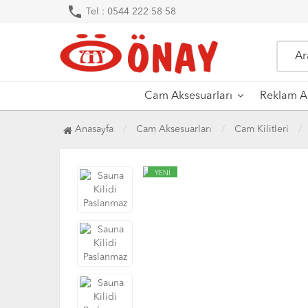
phone
Tel : 0544 222 58 58
Cam Aksesuarları
Reklam Ak
Anasayfa
Cam Aksesuarları
Cam Kilitleri
YENİ