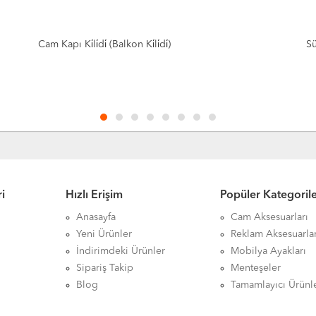
Sürgü Kapı Ki̇li̇t
Sa
i
Hızlı Erişim
Popüler Kategoril
Anasayfa
Cam Aksesuarları
Yeni Ürünler
Reklam Aksesuarlar
İndirimdeki Ürünler
Mobilya Ayakları
Sipariş Takip
Menteşeler
Blog
Tamamlayıcı Ürünl