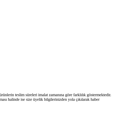
nlerin teslim süreleri imalat zamanına göre farklılık göstermektedir.
ması halinde ise size üyelik bilgilerinizden yola çıkılarak haber