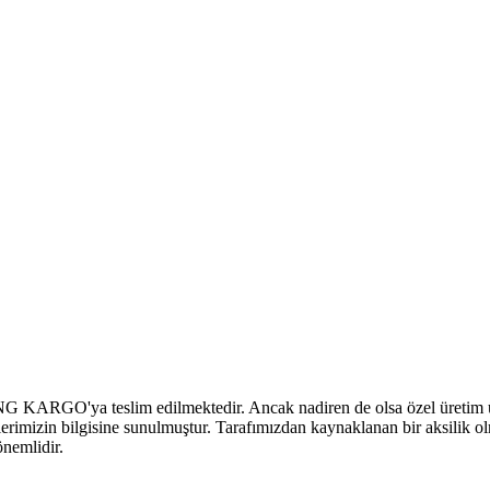
MNG KARGO'ya teslim edilmektedir. Ancak nadiren de olsa özel üretim ürü
ilerimizin bilgisine sunulmuştur. Tarafımızdan kaynaklanan bir aksilik ol
önemlidir.