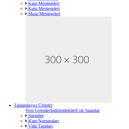
Kapı Menteşeleri
Kutu Menteşeleri
Masa Menteşeleri
Tamamlayıcı Ürünler
Yeni Gelenler
İndirimdekiler
Çok Satanlar
Sürgüler
Kapı Numaraları
Vida Tapaları