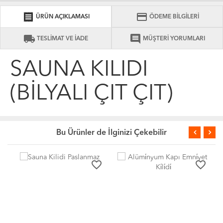
receipt
credit_card
ÜRÜN AÇIKLAMASI
ÖDEME BİLGİLERİ
local_shipping
comment
TESLİMAT VE İADE
MÜŞTERİ YORUMLARI
SAUNA KİLİDİ
(BİLYALI ÇIT ÇIT)
Bu Ürünler de İlginizi Çekebilir
favorite_border
favorite_border