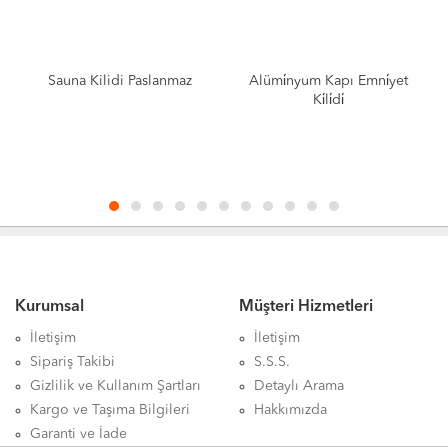
Sauna Kilidi Paslanmaz
Alümi̇nyum Kapı Emni̇yet
Ki̇li̇di̇
Kurumsal
Müşteri Hizmetleri
İletişim
İletişim
Sipariş Takibi
S.S.S.
Gizlilik ve Kullanım Şartları
Detaylı Arama
Kargo ve Taşıma Bilgileri
Hakkımızda
Garanti ve İade