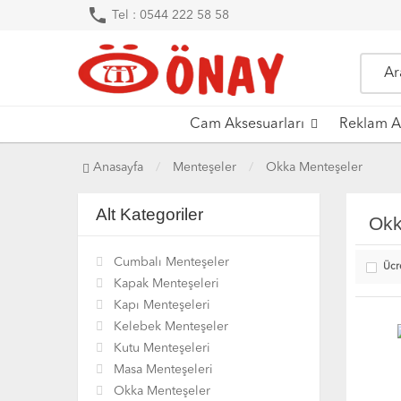
phone
Tel : 0544 222 58 58
Cam Aksesuarları
Reklam A
Anasayfa
Menteşeler
Okka Menteşeler
Alt Kategoriler
Okk
Cumbalı Menteşeler
Ücr
Kapak Menteşeleri
Kapı Menteşeleri
Kelebek Menteşeler
Kutu Menteşeleri
Masa Menteşeleri
Okka Menteşeler