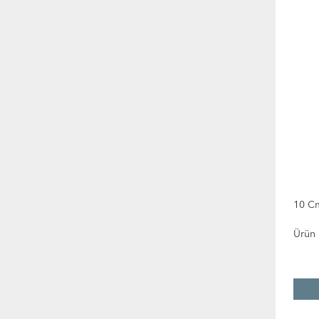
10 C
Ürün