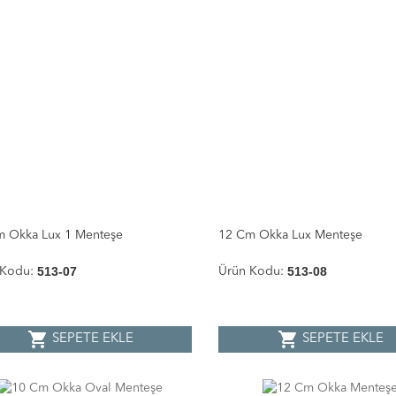
m Okka Lux 1 Menteşe
12 Cm Okka Lux Menteşe
513-07
513-08
 Kodu:
Ürün Kodu:
shopping_cart
shopping_cart
SEPETE EKLE
SEPETE EKLE