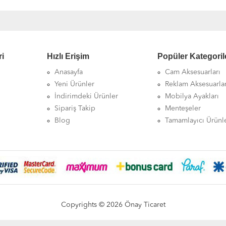
ri
Hızlı Erişim
Popüler Kategoril
Anasayfa
Cam Aksesuarları
Yeni Ürünler
Reklam Aksesuarlar
İndirimdeki Ürünler
Mobilya Ayakları
Sipariş Takip
Menteşeler
Blog
Tamamlayıcı Ürünl
Copyrights © 2026 Önay Ticaret