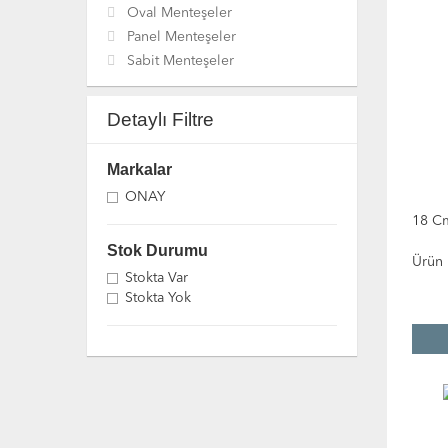
Oval Menteşeler
Panel Menteşeler
Sabit Menteşeler
Detaylı Filtre
Markalar
ÖNAY
18 C
Stok Durumu
Ürün
Stokta Var
Stokta Yok