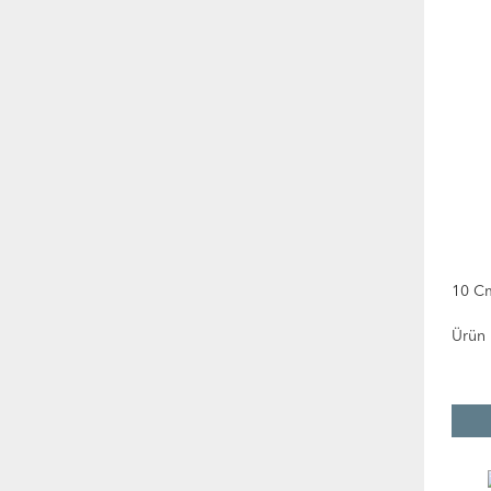
10 C
Ürün