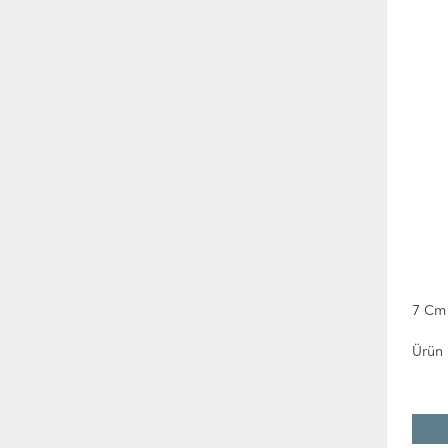
7 Cm
Ürün