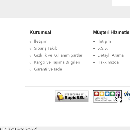
Kurumsal
Müşteri Hizmetle
İletişim
İletişim
Sipariş Takibi
S.S.S.
Gizlilik ve Kullanım Şartları
Detaylı Arama
Kargo ve Taşıma Bilgileri
Hakkımızda
Garanti ve İade
OPT (210-795-7572)