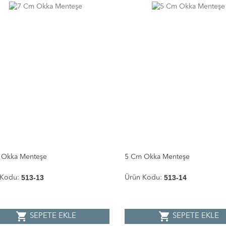
 Okka Menteşe
5 Cm Okka Menteşe
513-13
513-14
 Kodu:
Ürün Kodu:
shopping_cart
shopping_cart
SEPETE EKLE
SEPETE EKLE