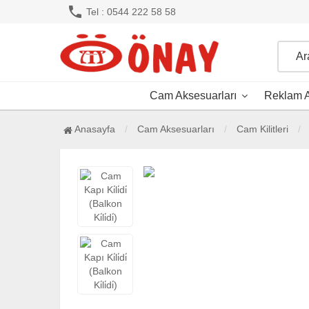
phone
Tel : 0544 222 58 58
Cam Aksesuarları
Reklam A
Anasayfa
Cam Aksesuarları
Cam Kilitleri