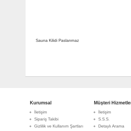
Sauna Kilidi Paslanmaz
Kurumsal
Müşteri Hizmetle
İletişim
İletişim
Sipariş Takibi
S.S.S.
Gizlilik ve Kullanım Şartları
Detaylı Arama