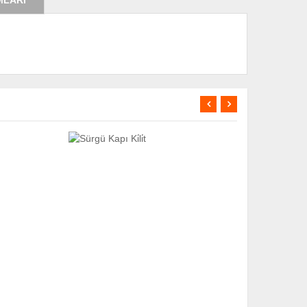
MLARI