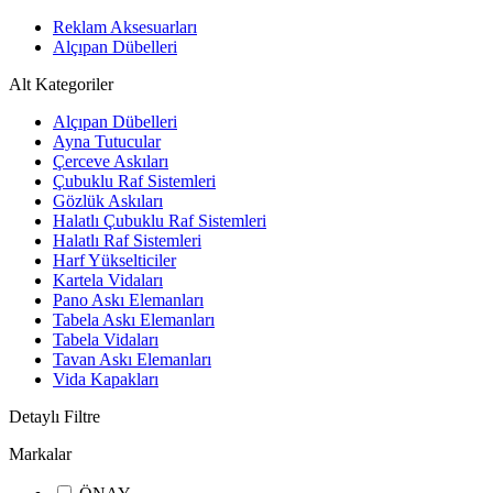
Reklam Aksesuarları
Alçıpan Dübelleri
Alt Kategoriler
Alçıpan Dübelleri
Ayna Tutucular
Çerceve Askıları
Çubuklu Raf Sistemleri
Gözlük Askıları
Halatlı Çubuklu Raf Sistemleri
Halatlı Raf Sistemleri
Harf Yükselticiler
Kartela Vidaları
Pano Askı Elemanları
Tabela Askı Elemanları
Tabela Vidaları
Tavan Askı Elemanları
Vida Kapakları
Detaylı Filtre
Markalar