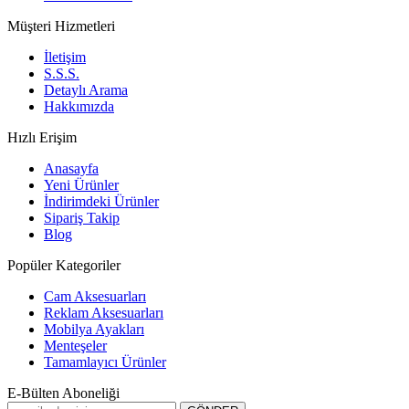
Müşteri Hizmetleri
İletişim
S.S.S.
Detaylı Arama
Hakkımızda
Hızlı Erişim
Anasayfa
Yeni Ürünler
İndirimdeki Ürünler
Sipariş Takip
Blog
Popüler Kategoriler
Cam Aksesuarları
Reklam Aksesuarları
Mobilya Ayakları
Menteşeler
Tamamlayıcı Ürünler
E-Bülten Aboneliği