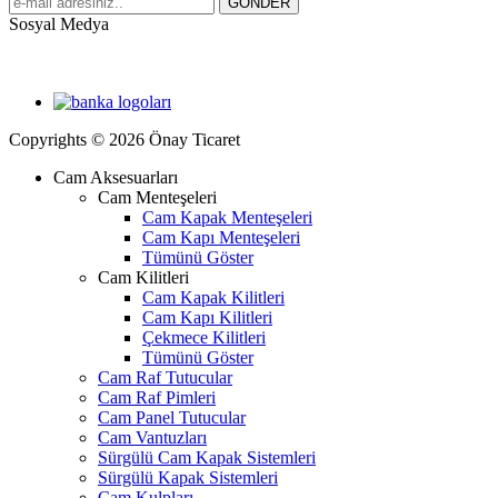
Sosyal Medya
Copyrights © 2026 Önay Ticaret
Cam Aksesuarları
Cam Menteşeleri
Cam Kapak Menteşeleri
Cam Kapı Menteşeleri
Tümünü Göster
Cam Kilitleri
Cam Kapak Kilitleri
Cam Kapı Kilitleri
Çekmece Kilitleri
Tümünü Göster
Cam Raf Tutucular
Cam Raf Pimleri
Cam Panel Tutucular
Cam Vantuzları
Sürgülü Cam Kapak Sistemleri
Sürgülü Kapak Sistemleri
Cam Kulpları