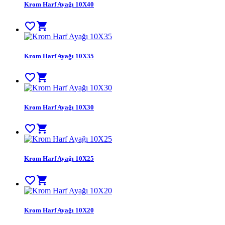
Krom Harf Ayağı 10X40
favorite_border
shopping_cart
Krom Harf Ayağı 10X35
favorite_border
shopping_cart
Krom Harf Ayağı 10X30
favorite_border
shopping_cart
Krom Harf Ayağı 10X25
favorite_border
shopping_cart
Krom Harf Ayağı 10X20