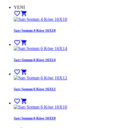
YENİ
favorite_border
shopping_cart
Sarı Somun 4 Köşe 16X10
favorite_border
shopping_cart
Sarı Somun 6 Köşe 16X14
favorite_border
shopping_cart
Sarı Somun 6 Köşe 16X12
favorite_border
shopping_cart
Sarı Somun 6 Köşe 16X10