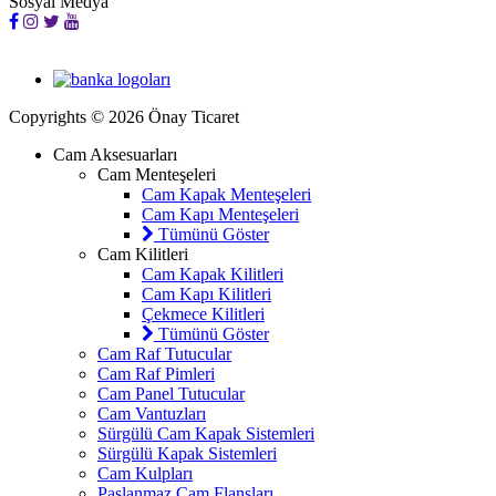
Sosyal Medya
Copyrights © 2026 Önay Ticaret
Cam Aksesuarları
Cam Menteşeleri
Cam Kapak Menteşeleri
Cam Kapı Menteşeleri
Tümünü Göster
Cam Kilitleri
Cam Kapak Kilitleri
Cam Kapı Kilitleri
Çekmece Kilitleri
Tümünü Göster
Cam Raf Tutucular
Cam Raf Pimleri
Cam Panel Tutucular
Cam Vantuzları
Sürgülü Cam Kapak Sistemleri
Sürgülü Kapak Sistemleri
Cam Kulpları
Paslanmaz Cam Flanşları