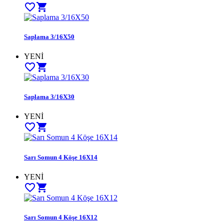
favorite_border
shopping_cart
Saplama 3/16X50
YENİ
favorite_border
shopping_cart
Saplama 3/16X30
YENİ
favorite_border
shopping_cart
Sarı Somun 4 Köşe 16X14
YENİ
favorite_border
shopping_cart
Sarı Somun 4 Köşe 16X12