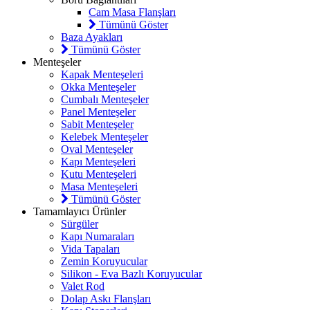
Cam Masa Flanşları
Tümünü Göster
Baza Ayakları
Tümünü Göster
Menteşeler
Kapak Menteşeleri
Okka Menteşeler
Cumbalı Menteşeler
Panel Menteşeler
Sabit Menteşeler
Kelebek Menteşeler
Oval Menteşeler
Kapı Menteşeleri
Kutu Menteşeleri
Masa Menteşeleri
Tümünü Göster
Tamamlayıcı Ürünler
Sürgüler
Kapı Numaraları
Vida Tapaları
Zemin Koruyucular
Silikon - Eva Bazlı Koruyucular
Valet Rod
Dolap Askı Flanşları