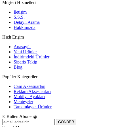
Müşteri Hizmetleri
İletişim
S.S.S.
Detaylı Arama
Hakkımızda
Hızlı Erişim
Anasayfa
Yeni Ürünler
İndirimdeki Ürünler
Sipariş Takip
Blog
Popüler Kategoriler
Cam Aksesuarları
Reklam Aksesuarları
Mobilya Ayakları
Menteşeler
Tamamlayıcı Ürünler
E-Bülten Aboneliği