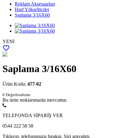
Reklam Aksesuarları
Harf Yükselticiler
Saplama 3/16X60
YENİ
favorite_border
Saplama 3/16X60
Ürün Kodu:
477-02
0
Değerlendirme
Bu ürün stoklarımızda mevcuttur.
TELEFONDA SİPARİŞ VER
0544 222 58 58
Tıklayın, telefonunuzu bırakın. Sizi arayalım.