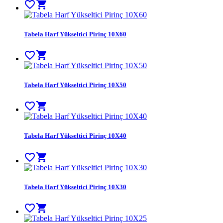
favorite_border
shopping_cart
Tabela Harf Yükseltici Pirinç 10X60
favorite_border
shopping_cart
Tabela Harf Yükseltici Pirinç 10X50
favorite_border
shopping_cart
Tabela Harf Yükseltici Pirinç 10X40
favorite_border
shopping_cart
Tabela Harf Yükseltici Pirinç 10X30
favorite_border
shopping_cart