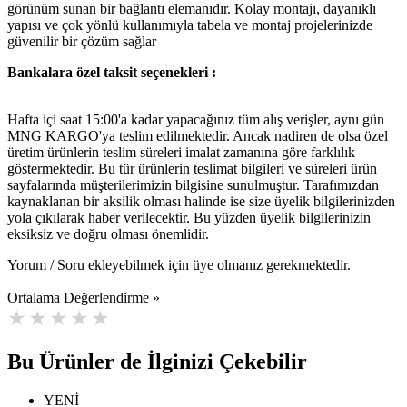
görünüm sunan bir bağlantı elemanıdır. Kolay montajı, dayanıklı
yapısı ve çok yönlü kullanımıyla tabela ve montaj projelerinizde
güvenilir bir çözüm sağlar
Bankalara özel taksit seçenekleri :
Hafta içi saat 15:00'a kadar yapacağınız tüm alış verişler, aynı gün
MNG KARGO'ya teslim edilmektedir. Ancak nadiren de olsa özel
üretim ürünlerin teslim süreleri imalat zamanına göre farklılık
göstermektedir. Bu tür ürünlerin teslimat bilgileri ve süreleri ürün
sayfalarında müşterilerimizin bilgisine sunulmuştur. Tarafımızdan
kaynaklanan bir aksilik olması halinde ise size üyelik bilgilerinizden
yola çıkılarak haber verilecektir. Bu yüzden üyelik bilgilerinizin
eksiksiz ve doğru olması önemlidir.
Yorum / Soru ekleyebilmek için üye olmanız gerekmektedir.
Ortalama Değerlendirme »
Bu Ürünler de İlginizi Çekebilir
YENİ