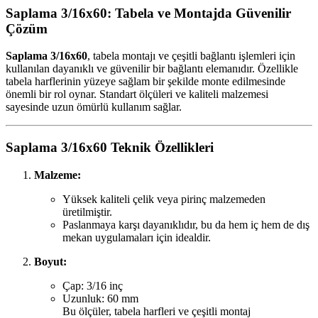
Saplama 3/16x60: Tabela ve Montajda Güvenilir
Çözüm
Saplama 3/16x60
, tabela montajı ve çeşitli bağlantı işlemleri için
kullanılan dayanıklı ve güvenilir bir bağlantı elemanıdır. Özellikle
tabela harflerinin yüzeye sağlam bir şekilde monte edilmesinde
önemli bir rol oynar. Standart ölçüleri ve kaliteli malzemesi
sayesinde uzun ömürlü kullanım sağlar.
Saplama 3/16x60 Teknik Özellikleri
Malzeme:
Yüksek kaliteli çelik veya pirinç malzemeden
üretilmiştir.
Paslanmaya karşı dayanıklıdır, bu da hem iç hem de dış
mekan uygulamaları için idealdir.
Boyut:
Çap: 3/16 inç
Uzunluk: 60 mm
Bu ölçüler, tabela harfleri ve çeşitli montaj