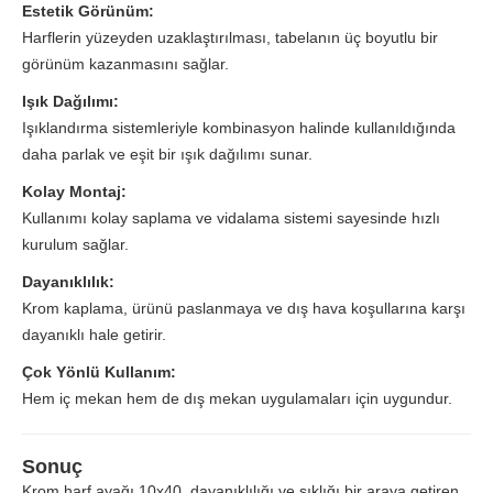
Estetik Görünüm:
Harflerin yüzeyden uzaklaştırılması, tabelanın üç boyutlu bir
görünüm kazanmasını sağlar.
Işık Dağılımı:
Işıklandırma sistemleriyle kombinasyon halinde kullanıldığında
daha parlak ve eşit bir ışık dağılımı sunar.
Kolay Montaj:
Kullanımı kolay saplama ve vidalama sistemi sayesinde hızlı
kurulum sağlar.
Dayanıklılık:
Krom kaplama, ürünü paslanmaya ve dış hava koşullarına karşı
dayanıklı hale getirir.
Çok Yönlü Kullanım:
Hem iç mekan hem de dış mekan uygulamaları için uygundur.
Sonuç
Krom harf ayağı 10x40, dayanıklılığı ve şıklığı bir araya getiren,