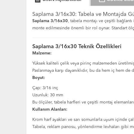
Saplama 3/16x30: Tabela ve Montajda G
Saplama 3/16x30
, tabela montajı ve çeşitli bağlantı
monte edilmesinde önemli bir rol oynar. Standart ölç
Saplama 3/16x30 Teknik Özellikleri
Malzeme:
Yüksek kaliteli çelik veya pirinç malzemeden üretilmişt
Paslanmaya karşı dayanıklıdır, bu da hem iç hem de d
Boyut:
Çap: 3/16 inç
Uzunluk: 30 mm
Bu ölçüler, tabela harfleri ve çeşitli montaj elemanl
Kullanım Alanları:
Krom harf ayakları ve sarı somunlarla uyum içinde çalı
Tabela, reklam panosu, yönlendirme levhaları gibi mon