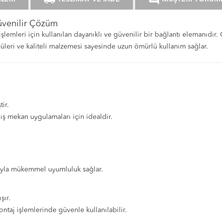
üvenilir Çözüm
 işlemleri için kullanılan dayanıklı ve güvenilir bir bağlantı elemanıdır.
üleri ve kaliteli malzemesi sayesinde uzun ömürlü kullanım sağlar.
ir.
ış mekan uygulamaları için idealdir.
arıyla mükemmel uyumluluk sağlar.
şır.
taj işlemlerinde güvenle kullanılabilir.