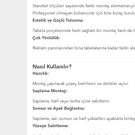
Standart ölçüleri sayesinde farklı montaj elemanlarıyl
Profesyonel olmayan kullanıcılar için bile kolay kuru
Estetik ve Güçlü Tutunma:
Tabela projelerinde hem sağlam bir montaj hem de t
Çok Yönlülük:
Reklam panolarından bina tabelalarına kadar farklı alan
Nasıl Kullanılır?
Hazırlık:
Montaj yapılacak yüzey belirlenir ve delikler açılır.
Saplama Montajı:
Saplama, harf veya levha içine sabitlenir.
Somun ve Ayak Bağlantısı:
Saplama, sarı somun ve harf yükseltici ayaklarla birle
Yüzeye Sabitleme: