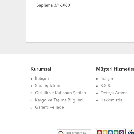
Saplama 3/16X50
Kurumsal
Müşteri Hizmetler
İletişim
İletişim
Sipariş Takibi
S.S.S.
Gizlilik ve Kullanım Şartları
Detaylı Arama
Kargo ve Taşıma Bilgileri
Hakkımızda
Garanti ve İade