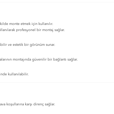
kilde monte etmek için kullanılır.
ullanılarak profesyonel bir montaj sağlar.
abilir ve estetik bir görünüm sunar.
larının montajında güvenilir bir bağlantı sağlar.
nde kullanılabilir.
va koşullarına karşı direnç sağlar.