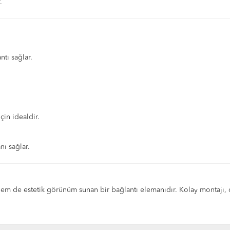
.
tı sağlar.
çin idealdir.
nı sağlar.
 de estetik görünüm sunan bir bağlantı elemanıdır. Kolay montajı, da