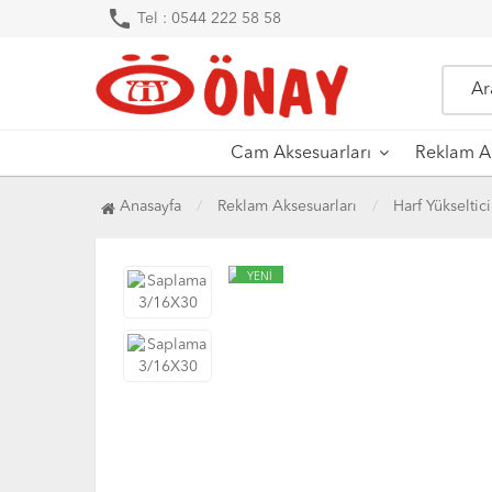
phone
Tel : 0544 222 58 58
Cam Aksesuarları
Reklam Ak
Anasayfa
Reklam Aksesuarları
Harf Yükseltici
YENİ