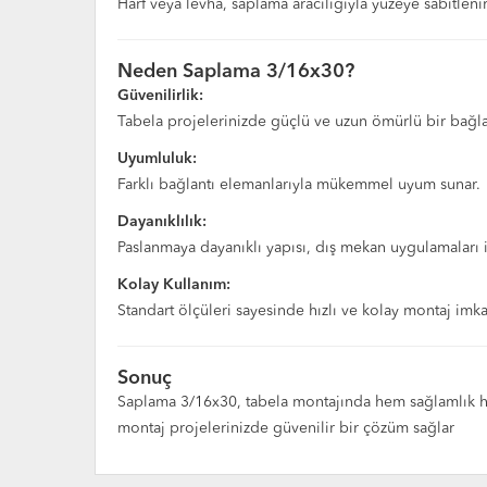
Harf veya levha, saplama aracılığıyla yüzeye sabitlenir
Neden Saplama 3/16x30?
Güvenilirlik:
Tabela projelerinizde güçlü ve uzun ömürlü bir bağlan
Uyumluluk:
Farklı bağlantı elemanlarıyla mükemmel uyum sunar.
Dayanıklılık:
Paslanmaya dayanıklı yapısı, dış mekan uygulamaları i
Kolay Kullanım:
Standart ölçüleri sayesinde hızlı ve kolay montaj imka
Sonuç
Saplama 3/16x30, tabela montajında hem sağlamlık hem
montaj projelerinizde güvenilir bir çözüm sağlar