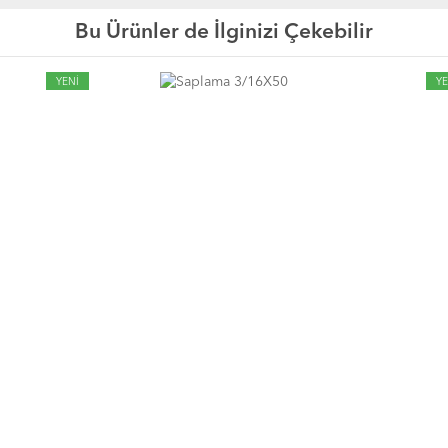
Bu Ürünler de İlginizi Çekebilir
YENİ
YE