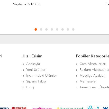
Sarı Somun 4 Köşe 16X14
S
i
Hızlı Erişim
Popüler Kategoril
Anasayfa
Cam Aksesuarları
Yeni Ürünler
Reklam Aksesuarlar
İndirimdeki Ürünler
Mobilya Ayakları
Sipariş Takip
Menteşeler
Blog
Tamamlayıcı Ürünl