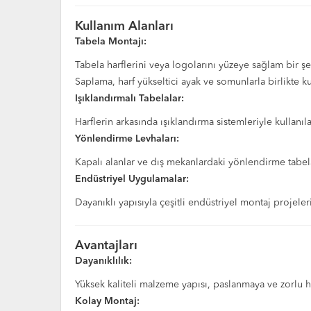
Kullanım Alanları
Tabela Montajı:
Tabela harflerini veya logolarını yüzeye sağlam bir şe
Saplama, harf yükseltici ayak ve somunlarla birlikte k
Işıklandırmalı Tabelalar:
Harflerin arkasında ışıklandırma sistemleriyle kullanıl
Yönlendirme Levhaları:
Kapalı alanlar ve dış mekanlardaki yönlendirme tabela
Endüstriyel Uygulamalar:
Dayanıklı yapısıyla çeşitli endüstriyel montaj projeleri
Avantajları
Dayanıklılık:
Yüksek kaliteli malzeme yapısı, paslanmaya ve zorlu ha
Kolay Montaj: