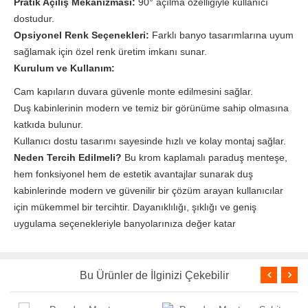
Pratik Açılış Mekanizması:
90° açılma özelliğiyle kullanıcı
dostudur.
Opsiyonel Renk Seçenekleri:
Farklı banyo tasarımlarına uyum
sağlamak için özel renk üretim imkanı sunar.
Kurulum ve Kullanım:
Cam kapıların duvara güvenle monte edilmesini sağlar.
Duş kabinlerinin modern ve temiz bir görünüme sahip olmasına
katkıda bulunur.
Kullanıcı dostu tasarımı sayesinde hızlı ve kolay montaj sağlar.
Neden Tercih Edilmeli?
Bu krom kaplamalı paraduş menteşe,
hem fonksiyonel hem de estetik avantajlar sunarak duş
kabinlerinde modern ve güvenilir bir çözüm arayan kullanıcılar
için mükemmel bir tercihtir. Dayanıklılığı, şıklığı ve geniş
uygulama seçenekleriyle banyolarınıza değer katar
Bu Ürünler de İlginizi Çekebilir