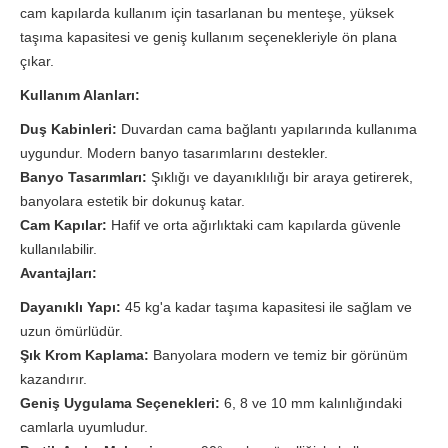
cam kapılarda kullanım için tasarlanan bu menteşe, yüksek
taşıma kapasitesi ve geniş kullanım seçenekleriyle ön plana
çıkar.
Kullanım Alanları:
Duş Kabinleri:
Duvardan cama bağlantı yapılarında kullanıma
uygundur. Modern banyo tasarımlarını destekler.
Banyo Tasarımları:
Şıklığı ve dayanıklılığı bir araya getirerek,
banyolara estetik bir dokunuş katar.
Cam Kapılar:
Hafif ve orta ağırlıktaki cam kapılarda güvenle
kullanılabilir.
Avantajları:
Dayanıklı Yapı:
45 kg'a kadar taşıma kapasitesi ile sağlam ve
uzun ömürlüdür.
Şık Krom Kaplama:
Banyolara modern ve temiz bir görünüm
kazandırır.
Geniş Uygulama Seçenekleri:
6, 8 ve 10 mm kalınlığındaki
camlarla uyumludur.