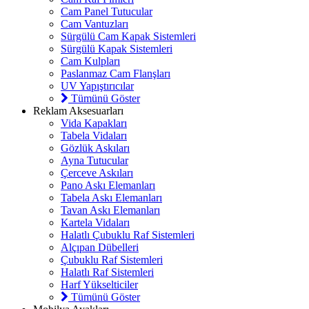
Cam Panel Tutucular
Cam Vantuzları
Sürgülü Cam Kapak Sistemleri
Sürgülü Kapak Sistemleri
Cam Kulpları
Paslanmaz Cam Flanşları
UV Yapıştırıcılar
Tümünü Göster
Reklam Aksesuarları
Vida Kapakları
Tabela Vidaları
Gözlük Askıları
Ayna Tutucular
Çerceve Askıları
Pano Askı Elemanları
Tabela Askı Elemanları
Tavan Askı Elemanları
Kartela Vidaları
Halatlı Çubuklu Raf Sistemleri
Alçıpan Dübelleri
Çubuklu Raf Sistemleri
Halatlı Raf Sistemleri
Harf Yükselticiler
Tümünü Göster