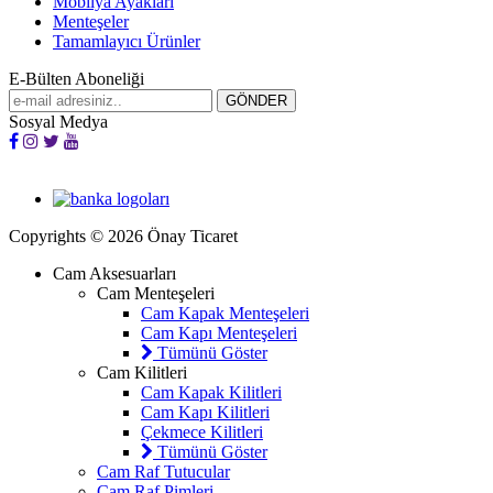
Mobilya Ayakları
Menteşeler
Tamamlayıcı Ürünler
E-Bülten Aboneliği
Sosyal Medya
Copyrights © 2026 Önay Ticaret
Cam Aksesuarları
Cam Menteşeleri
Cam Kapak Menteşeleri
Cam Kapı Menteşeleri
Tümünü Göster
Cam Kilitleri
Cam Kapak Kilitleri
Cam Kapı Kilitleri
Çekmece Kilitleri
Tümünü Göster
Cam Raf Tutucular
Cam Raf Pimleri