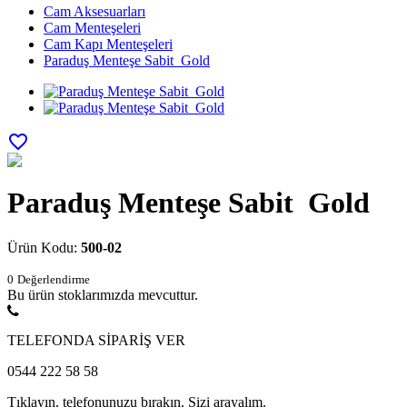
Cam Aksesuarları
Cam Menteşeleri
Cam Kapı Menteşeleri
Paraduş Menteşe Sabit Gold
favorite_border
Paraduş Menteşe Sabit Gold
Ürün Kodu:
500-02
0
Değerlendirme
Bu ürün stoklarımızda mevcuttur.
TELEFONDA SİPARİŞ VER
0544 222 58 58
Tıklayın, telefonunuzu bırakın. Sizi arayalım.