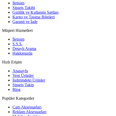
İletişim
Sipariş Takibi
Gizlilik ve Kullanım Şartları
Kargo ve Taşıma Bilgileri
Garanti ve İade
Müşteri Hizmetleri
İletişim
S.S.S.
Detaylı Arama
Hakkımızda
Hızlı Erişim
Anasayfa
Yeni Ürünler
İndirimdeki Ürünler
Sipariş Takip
Blog
Popüler Kategoriler
Cam Aksesuarları
Reklam Aksesuarları