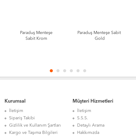
Paraduş Menteşe
Paraduş Menteşe Sabit
Sabit Krom
Gold
Kurumsal
Müşteri Hizmetleri
İletişim
İletişim
Sipariş Takibi
S.S.S.
Gizlilik ve Kullanım Şartları
Detaylı Arama
Kargo ve Taşıma Bilgileri
Hakkımızda