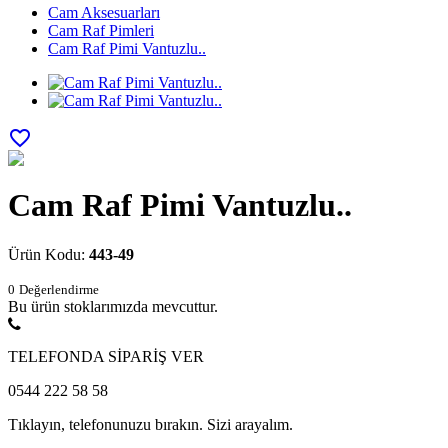
Cam Aksesuarları
Cam Raf Pimleri
Cam Raf Pimi Vantuzlu..
favorite_border
Cam Raf Pimi Vantuzlu..
Ürün Kodu:
443-49
0
Değerlendirme
Bu ürün stoklarımızda mevcuttur.
TELEFONDA SİPARİŞ VER
0544 222 58 58
Tıklayın, telefonunuzu bırakın. Sizi arayalım.