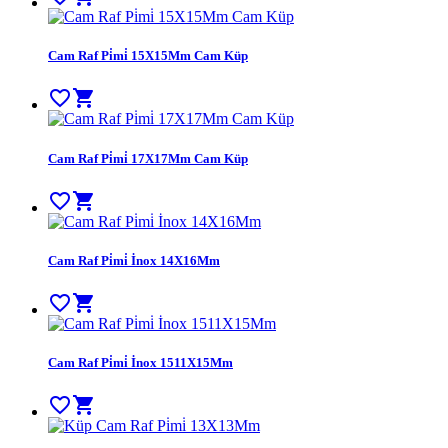
Cam Raf Pi̇mi̇ 15X15Mm Cam Küp
favorite_border
shopping_cart
Cam Raf Pi̇mi̇ 17X17Mm Cam Küp
favorite_border
shopping_cart
Cam Raf Pi̇mi̇ İnox 14X16Mm
favorite_border
shopping_cart
Cam Raf Pi̇mi̇ İnox 1511X15Mm
favorite_border
shopping_cart