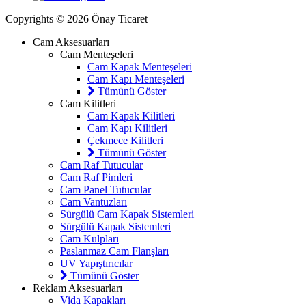
Copyrights © 2026 Önay Ticaret
Cam Aksesuarları
Cam Menteşeleri
Cam Kapak Menteşeleri
Cam Kapı Menteşeleri
Tümünü Göster
Cam Kilitleri
Cam Kapak Kilitleri
Cam Kapı Kilitleri
Çekmece Kilitleri
Tümünü Göster
Cam Raf Tutucular
Cam Raf Pimleri
Cam Panel Tutucular
Cam Vantuzları
Sürgülü Cam Kapak Sistemleri
Sürgülü Kapak Sistemleri
Cam Kulpları
Paslanmaz Cam Flanşları
UV Yapıştırıcılar
Tümünü Göster
Reklam Aksesuarları
Vida Kapakları