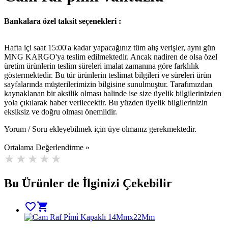
Bankalara özel taksit seçenekleri :
Hafta içi saat 15:00'a kadar yapacağınız tüm alış verişler, aynı gün
MNG KARGO'ya teslim edilmektedir. Ancak nadiren de olsa özel
üretim ürünlerin teslim süreleri imalat zamanına göre farklılık
göstermektedir. Bu tür ürünlerin teslimat bilgileri ve süreleri ürün
sayfalarında müşterilerimizin bilgisine sunulmuştur. Tarafımızdan
kaynaklanan bir aksilik olması halinde ise size üyelik bilgilerinizden
yola çıkılarak haber verilecektir. Bu yüzden üyelik bilgilerinizin
eksiksiz ve doğru olması önemlidir.
Yorum / Soru ekleyebilmek için üye olmanız gerekmektedir.
Ortalama Değerlendirme »
Bu Ürünler de İlginizi Çekebilir
favorite_border
shopping_cart