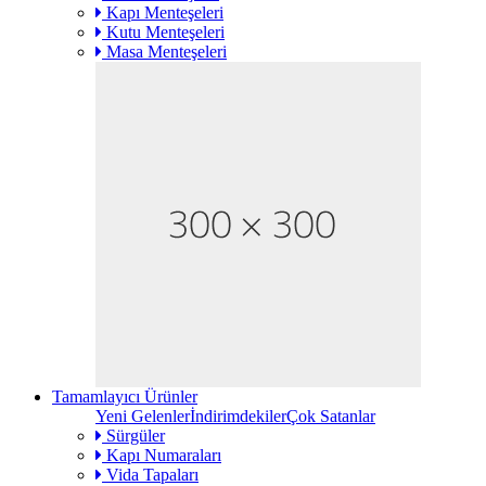
Kapı Menteşeleri
Kutu Menteşeleri
Masa Menteşeleri
Tamamlayıcı Ürünler
Yeni Gelenler
İndirimdekiler
Çok Satanlar
Sürgüler
Kapı Numaraları
Vida Tapaları