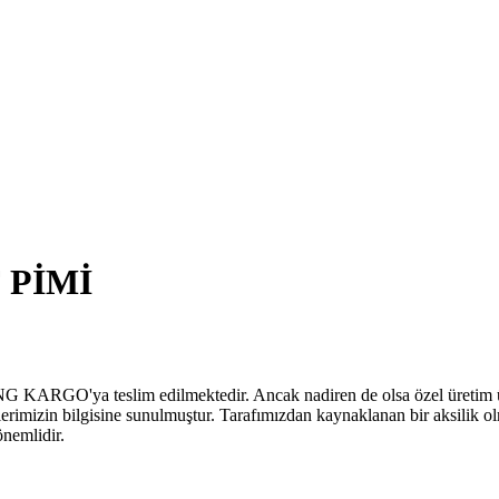
 PİMİ
MNG KARGO'ya teslim edilmektedir. Ancak nadiren de olsa özel üretim ürü
ilerimizin bilgisine sunulmuştur. Tarafımızdan kaynaklanan bir aksilik ol
önemlidir.