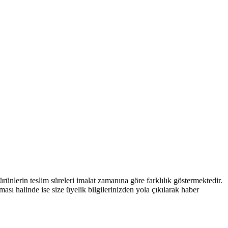
nlerin teslim süreleri imalat zamanına göre farklılık göstermektedir.
ması halinde ise size üyelik bilgilerinizden yola çıkılarak haber