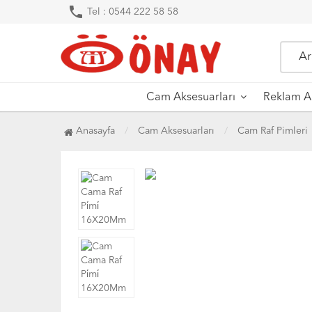
phone
Tel : 0544 222 58 58
Cam Aksesuarları
Reklam Ak
Anasayfa
Cam Aksesuarları
Cam Raf Pimleri