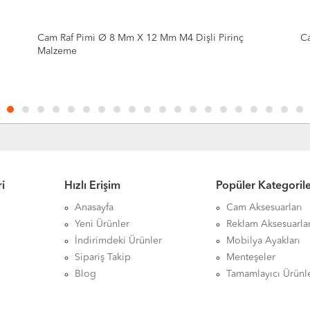
Cam Raf Pimi Ø 8 Mm X 12 Mm M4 Dişli Pirinç
Ca
Malzeme
i
Hızlı Erişim
Popüler Kategoril
Anasayfa
Cam Aksesuarları
Yeni Ürünler
Reklam Aksesuarlar
İndirimdeki Ürünler
Mobilya Ayakları
Sipariş Takip
Menteşeler
Blog
Tamamlayıcı Ürünl