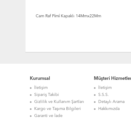
Cam Raf Pi̇mi̇ Kapaklı 14Mmx22Mm
Kurumsal
Müşteri Hizmetler
İletişim
İletişim
Sipariş Takibi
S.S.S.
Gizlilik ve Kullanım Şartları
Detaylı Arama
Kargo ve Taşıma Bilgileri
Hakkımızda
Garanti ve İade