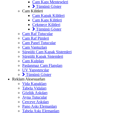
Cam Kapı Menteşeleri
Tümünü Göster
Cam Kilitleri
Cam Kapak Kilitleri
Cam Kapı Kilitleri
Çekmece Kilitleri
Tümünü Göster
Cam Raf Tutucular
Cam Raf Pimleri
Cam Panel Tutucular
Cam Vantuzları
Sürgülü Cam Kapak Sistemleri
Sürgülü Kapak Sistemleri
Cam Kulpları
Paslanmaz Cam Flanşları
UV Yapıştırıcılar
Tümünü Göster
Reklam Aksesuarları
Vida Kapakları
Tabela Vidaları
Gözlük Askıları
Ayna Tutucular
Çerceve Askıları
Pano Askı Elemanları
Tabela Askı Elemanları