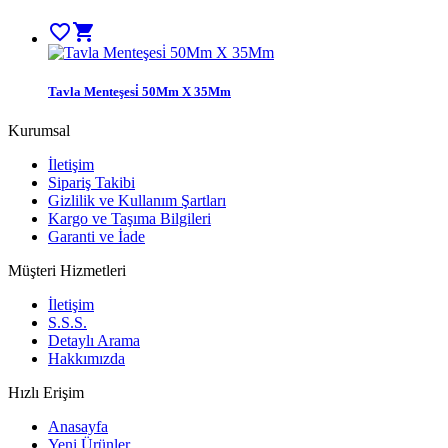
favorite_border
shopping_cart
Tavla Menteşesi̇ 50Mm X 35Mm
Kurumsal
İletişim
Sipariş Takibi
Gizlilik ve Kullanım Şartları
Kargo ve Taşıma Bilgileri
Garanti ve İade
Müşteri Hizmetleri
İletişim
S.S.S.
Detaylı Arama
Hakkımızda
Hızlı Erişim
Anasayfa
Yeni Ürünler