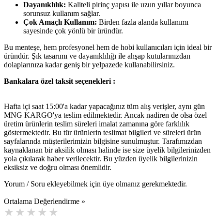
Dayanıklılık:
Kaliteli pirinç yapısı ile uzun yıllar boyunca
sorunsuz kullanım sağlar.
Çok Amaçlı Kullanım:
Birden fazla alanda kullanımı
sayesinde çok yönlü bir üründür.
Bu menteşe, hem profesyonel hem de hobi kullanıcıları için ideal bir
üründür. Şık tasarımı ve dayanıklılığı ile ahşap kutularınızdan
dolaplarınıza kadar geniş bir yelpazede kullanabilirsiniz.
Bankalara özel taksit seçenekleri :
Hafta içi saat 15:00'a kadar yapacağınız tüm alış verişler, aynı gün
MNG KARGO'ya teslim edilmektedir. Ancak nadiren de olsa özel
üretim ürünlerin teslim süreleri imalat zamanına göre farklılık
göstermektedir. Bu tür ürünlerin teslimat bilgileri ve süreleri ürün
sayfalarında müşterilerimizin bilgisine sunulmuştur. Tarafımızdan
kaynaklanan bir aksilik olması halinde ise size üyelik bilgilerinizden
yola çıkılarak haber verilecektir. Bu yüzden üyelik bilgilerinizin
eksiksiz ve doğru olması önemlidir.
Yorum / Soru ekleyebilmek için üye olmanız gerekmektedir.
Ortalama Değerlendirme »