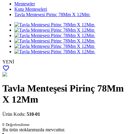
Menteşeler
Kutu Menteşeleri
Tavla Menteşesi Pirinç 78Mm X 12Mm
YENİ
favorite_border
Tavla Menteşesi Pirinç 78Mm
X 12Mm
Ürün Kodu:
510-01
0
Değerlendirme
Bu ürün stoklarımızda mevcuttur.