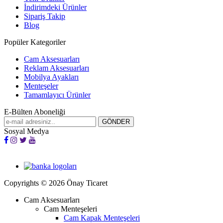
İndirimdeki Ürünler
Sipariş Takip
Blog
Popüler Kategoriler
Cam Aksesuarları
Reklam Aksesuarları
Mobilya Ayakları
Menteşeler
Tamamlayıcı Ürünler
E-Bülten Aboneliği
Sosyal Medya
Copyrights © 2026 Önay Ticaret
Cam Aksesuarları
Cam Menteşeleri
Cam Kapak Menteşeleri