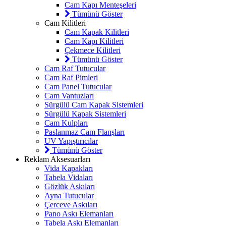
Cam Kapı Menteşeleri
Tümünü Göster
Cam Kilitleri
Cam Kapak Kilitleri
Cam Kapı Kilitleri
Çekmece Kilitleri
Tümünü Göster
Cam Raf Tutucular
Cam Raf Pimleri
Cam Panel Tutucular
Cam Vantuzları
Sürgülü Cam Kapak Sistemleri
Sürgülü Kapak Sistemleri
Cam Kulpları
Paslanmaz Cam Flanşları
UV Yapıştırıcılar
Tümünü Göster
Reklam Aksesuarları
Vida Kapakları
Tabela Vidaları
Gözlük Askıları
Ayna Tutucular
Çerceve Askıları
Pano Askı Elemanları
Tabela Askı Elemanları