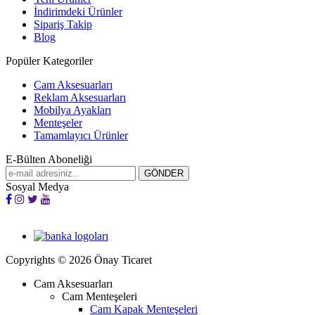
İndirimdeki Ürünler
Sipariş Takip
Blog
Popüler Kategoriler
Cam Aksesuarları
Reklam Aksesuarları
Mobilya Ayakları
Menteşeler
Tamamlayıcı Ürünler
E-Bülten Aboneliği
Sosyal Medya
Copyrights © 2026 Önay Ticaret
Cam Aksesuarları
Cam Menteşeleri
Cam Kapak Menteşeleri