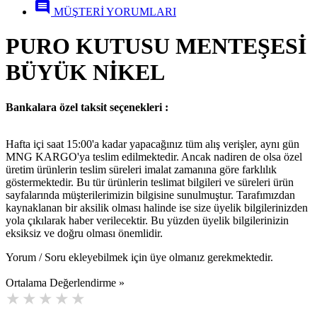
comment
MÜŞTERİ YORUMLARI
PURO KUTUSU MENTEŞESİ
BÜYÜK NİKEL
Bankalara özel taksit seçenekleri :
Hafta içi saat 15:00'a kadar yapacağınız tüm alış verişler, aynı gün
MNG KARGO'ya teslim edilmektedir. Ancak nadiren de olsa özel
üretim ürünlerin teslim süreleri imalat zamanına göre farklılık
göstermektedir. Bu tür ürünlerin teslimat bilgileri ve süreleri ürün
sayfalarında müşterilerimizin bilgisine sunulmuştur. Tarafımızdan
kaynaklanan bir aksilik olması halinde ise size üyelik bilgilerinizden
yola çıkılarak haber verilecektir. Bu yüzden üyelik bilgilerinizin
eksiksiz ve doğru olması önemlidir.
Yorum / Soru ekleyebilmek için üye olmanız gerekmektedir.
Ortalama Değerlendirme »