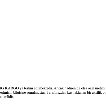
MNG KARGO'ya teslim edilmektedir. Ancak nadiren de olsa özel üretim ürü
ilerimizin bilgisine sunulmuştur. Tarafımızdan kaynaklanan bir aksilik ol
önemlidir.