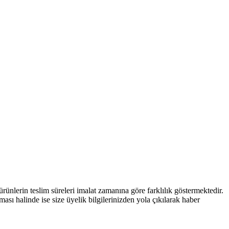
nlerin teslim süreleri imalat zamanına göre farklılık göstermektedir.
ması halinde ise size üyelik bilgilerinizden yola çıkılarak haber