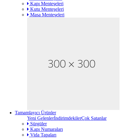
Kapı Menteşeleri
Kutu Menteşeleri
Masa Menteşeleri
Tamamlayıcı Ürünler
Yeni Gelenler
İndirimdekiler
Çok Satanlar
Sürgüler
Kapı Numaraları
Vida Tapaları