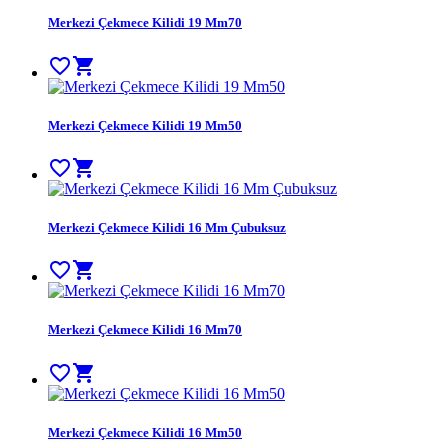
Merkezi Çekmece Kilidi 19 Mm70
favorite_border
shopping_cart
Merkezi Çekmece Kilidi 19 Mm50
favorite_border
shopping_cart
Merkezi Çekmece Kilidi 16 Mm Çubuksuz
favorite_border
shopping_cart
Merkezi Çekmece Kilidi 16 Mm70
favorite_border
shopping_cart
Merkezi Çekmece Kilidi 16 Mm50