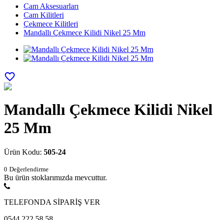
Cam Aksesuarları
Cam Kilitleri
Çekmece Kilitleri
Mandallı Çekmece Kilidi Nikel 25 Mm
favorite_border
Mandallı Çekmece Kilidi Nikel
25 Mm
Ürün Kodu:
505-24
0
Değerlendirme
Bu ürün stoklarımızda mevcuttur.
TELEFONDA SİPARİŞ VER
0544 222 58 58