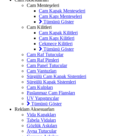
Cam Menteşeleri
Cam Kapak Menteşeleri
Cam Kapı Menteşeleri
Tümünü Göster
Cam Kilitleri
Cam Kapak Kilitleri
Cam Kapı Kilitleri
Çekmece Kilitleri
Tümünü Göster
Cam Raf Tutucular
Cam Raf Pimleri
Cam Panel Tutucular
Cam Vantuzları
Sürgülü Cam Kapak Sistemleri
Sürgülü Kapak Sistemleri
Cam Kulpları
Paslanmaz Cam Flanşları
UV Yapıştırıcılar
Tümünü Göster
Reklam Aksesuarları
Vida Kapakları
Tabela Vidaları
Gözlük Askıları
Ayna Tutucular