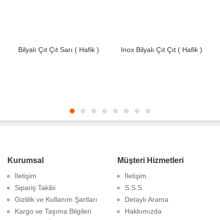
Bilyalı Çıt Çıt Sarı ( Hafik )
Inox Bilyalı Çıt Çıt ( Hafik )
Kurumsal
Müşteri Hizmetleri
İletişim
İletişim
Sipariş Takibi
S.S.S.
Gizlilik ve Kullanım Şartları
Detaylı Arama
Kargo ve Taşıma Bilgileri
Hakkımızda