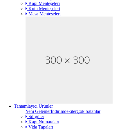
Kapı Menteşeleri
Kutu Menteşeleri
Masa Menteşeleri
Tamamlayıcı Ürünler
Yeni Gelenler
İndirimdekiler
Çok Satanlar
Sürgüler
Kapı Numaraları
Vida Tapaları