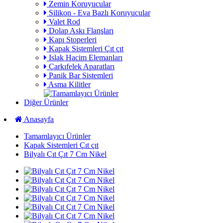
Zemin Koruyucular
Silikon - Eva Bazlı Koruyucular
Valet Rod
Dolap Askı Flanşları
Kapı Stoperleri
Kapak Sistemleri Çıt çıt
Islak Hacim Elemanları
Çarkıfelek Aparatları
Panik Bar Sistemleri
Asma Kilitler
Diğer Ürünler
Anasayfa
Tamamlayıcı Ürünler
Kapak Sistemleri Çıt çıt
Bilyalı Çıt Çıt 7 Cm Nikel