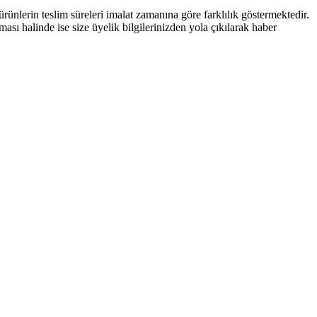
nlerin teslim süreleri imalat zamanına göre farklılık göstermektedir.
ması halinde ise size üyelik bilgilerinizden yola çıkılarak haber