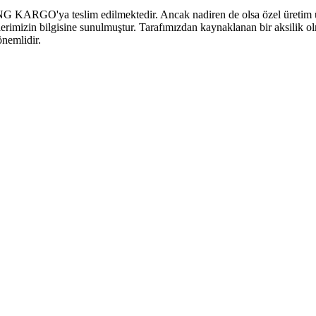
MNG KARGO'ya teslim edilmektedir. Ancak nadiren de olsa özel üretim ürü
ilerimizin bilgisine sunulmuştur. Tarafımızdan kaynaklanan bir aksilik ol
önemlidir.