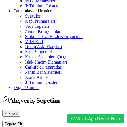
Masa Menteşeleri
Tümünü Göster
Tamamlayıcı Ürünler
Sürgüler
Kapı Numaraları
Vida Tapaları
Zemin Koruyucular
Silikon - Eva Bazlı Koruyucular
Valet Rod
Dolap Askı Flanşları
Kapı Stoperleri
Kapak Sistemleri Çıt çıt
Islak Hacim Elemanları
Çarkıfelek Aparatları
Panik Bar Sistemleri
Asma Kilitler
Tümünü Göster
Diğer Ürünler
Alışveriş Sepetim
Kapat
WhatsApp Destek Hattı
Sepete Git