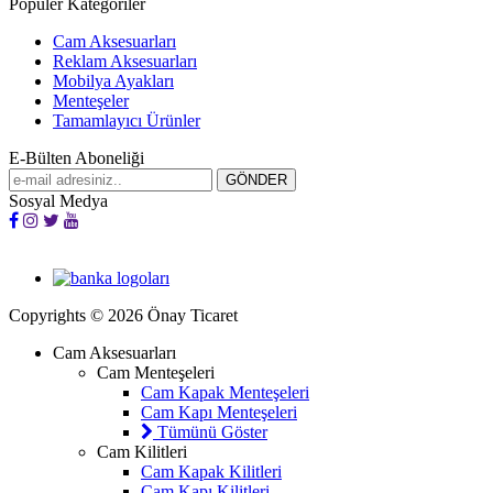
Popüler Kategoriler
Cam Aksesuarları
Reklam Aksesuarları
Mobilya Ayakları
Menteşeler
Tamamlayıcı Ürünler
E-Bülten Aboneliği
Sosyal Medya
Copyrights © 2026 Önay Ticaret
Cam Aksesuarları
Cam Menteşeleri
Cam Kapak Menteşeleri
Cam Kapı Menteşeleri
Tümünü Göster
Cam Kilitleri
Cam Kapak Kilitleri
Cam Kapı Kilitleri