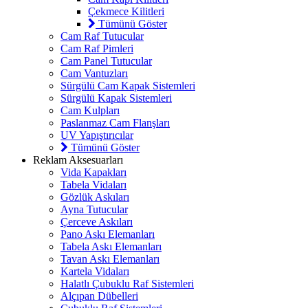
Çekmece Kilitleri
Tümünü Göster
Cam Raf Tutucular
Cam Raf Pimleri
Cam Panel Tutucular
Cam Vantuzları
Sürgülü Cam Kapak Sistemleri
Sürgülü Kapak Sistemleri
Cam Kulpları
Paslanmaz Cam Flanşları
UV Yapıştırıcılar
Tümünü Göster
Reklam Aksesuarları
Vida Kapakları
Tabela Vidaları
Gözlük Askıları
Ayna Tutucular
Çerceve Askıları
Pano Askı Elemanları
Tabela Askı Elemanları
Tavan Askı Elemanları
Kartela Vidaları
Halatlı Çubuklu Raf Sistemleri
Alçıpan Dübelleri