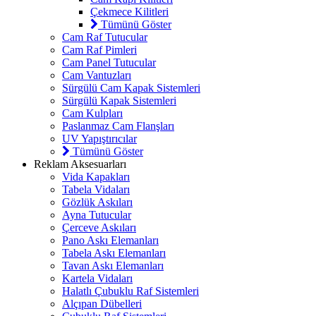
Çekmece Kilitleri
Tümünü Göster
Cam Raf Tutucular
Cam Raf Pimleri
Cam Panel Tutucular
Cam Vantuzları
Sürgülü Cam Kapak Sistemleri
Sürgülü Kapak Sistemleri
Cam Kulpları
Paslanmaz Cam Flanşları
UV Yapıştırıcılar
Tümünü Göster
Reklam Aksesuarları
Vida Kapakları
Tabela Vidaları
Gözlük Askıları
Ayna Tutucular
Çerceve Askıları
Pano Askı Elemanları
Tabela Askı Elemanları
Tavan Askı Elemanları
Kartela Vidaları
Halatlı Çubuklu Raf Sistemleri
Alçıpan Dübelleri