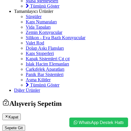
Masa Menteşeleri
Tümünü Göster
Tamamlayıcı Ürünler
Sürgüler
Kapı Numaraları
Vida Tapaları
Zemin Koruyucular
Silikon - Eva Bazlı Koruyucular
Valet Rod
Dolap Askı Flanşları
Kapı Stoperleri
Kapak Sistemleri Çıt çıt
Islak Hacim Elemanları
Çarkıfelek Aparatları
Panik Bar Sistemleri
Asma Kilitler
Tümünü Göster
Diğer Ürünler
Alışveriş Sepetim
Kapat
WhatsApp Destek Hattı
Sepete Git