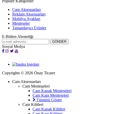
Popüler Kategoriler
Cam Aksesuarları
Reklam Aksesuarları
Mobilya Ayakları
Menteşeler
Tamamlayıcı Ürünler
E-Bülten Aboneliği
Sosyal Medya
Copyrights © 2026 Önay Ticaret
Cam Aksesuarları
Cam Menteşeleri
Cam Kapak Menteşeleri
Cam Kapı Menteşeleri
Tümünü Göster
Cam Kilitleri
Cam Kapak Kilitleri
Cam Kapı Kilitleri