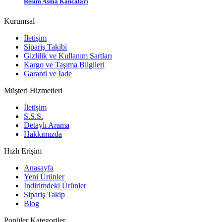
Resim Asma Kancaları
Kurumsal
İletişim
Sipariş Takibi
Gizlilik ve Kullanım Şartları
Kargo ve Taşıma Bilgileri
Garanti ve İade
Müşteri Hizmetleri
İletişim
S.S.S.
Detaylı Arama
Hakkımızda
Hızlı Erişim
Anasayfa
Yeni Ürünler
İndirimdeki Ürünler
Sipariş Takip
Blog
Popüler Kategoriler