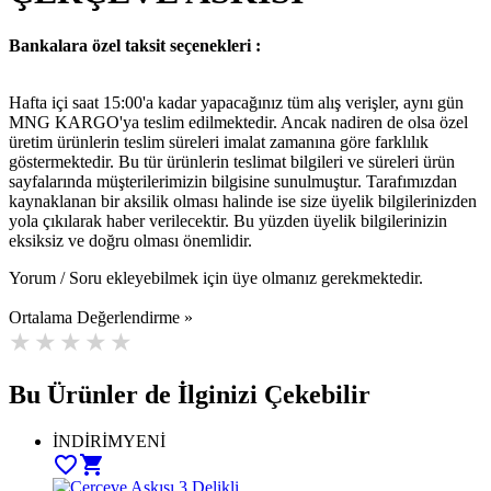
Bankalara özel taksit seçenekleri :
Hafta içi saat 15:00'a kadar yapacağınız tüm alış verişler, aynı gün
MNG KARGO'ya teslim edilmektedir. Ancak nadiren de olsa özel
üretim ürünlerin teslim süreleri imalat zamanına göre farklılık
göstermektedir. Bu tür ürünlerin teslimat bilgileri ve süreleri ürün
sayfalarında müşterilerimizin bilgisine sunulmuştur. Tarafımızdan
kaynaklanan bir aksilik olması halinde ise size üyelik bilgilerinizden
yola çıkılarak haber verilecektir. Bu yüzden üyelik bilgilerinizin
eksiksiz ve doğru olması önemlidir.
Yorum / Soru ekleyebilmek için üye olmanız gerekmektedir.
Ortalama Değerlendirme »
Bu Ürünler de İlginizi Çekebilir
İNDİRİM
YENİ
favorite_border
shopping_cart