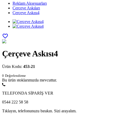
Reklam Aksesuarları
Çerceve Askıları
Çerçeve Askısı4
favorite_border
Çerçeve Askısı4
Ürün Kodu:
453-21
0
Değerlendirme
Bu ürün stoklarımızda mevcuttur.
TELEFONDA SİPARİŞ VER
0544 222 58 58
Tıklayın, telefonunuzu bırakın. Sizi arayalım.