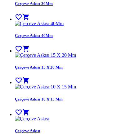
Çerçeve Askısı 30Mm
favorite_border
shopping_cart
Çerçeve Askısı 40Mm
favorite_border
shopping_cart
Çerçeve Askısı 15 X 20 Mm
favorite_border
shopping_cart
Çerçeve Askısı 10 X 15 Mm
favorite_border
shopping_cart
Çerçeve Askısı