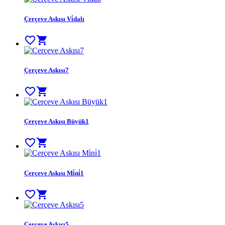
Çerçeve Askısı Vi̇dalı
favorite_border
shopping_cart
Çerçeve Askısı7
favorite_border
shopping_cart
Çerçeve Askısı Büyük1
favorite_border
shopping_cart
Çerçeve Askısı Mi̇ni̇1
favorite_border
shopping_cart
Çerçeve Askısı5