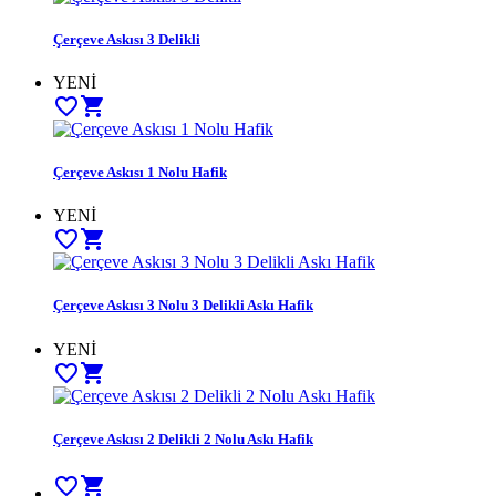
Çerçeve Askısı 3 Delikli
YENİ
favorite_border
shopping_cart
Çerçeve Askısı 1 Nolu Hafik
YENİ
favorite_border
shopping_cart
Çerçeve Askısı 3 Nolu 3 Delikli Askı Hafik
YENİ
favorite_border
shopping_cart
Çerçeve Askısı 2 Delikli 2 Nolu Askı Hafik
favorite_border
shopping_cart