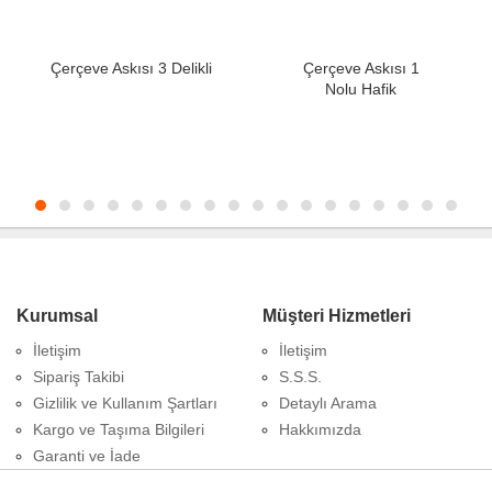
Çerçeve Askısı 3 Delikli
Çerçeve Askısı 1
Nolu Hafik
Kurumsal
Müşteri Hizmetleri
İletişim
İletişim
Sipariş Takibi
S.S.S.
Gizlilik ve Kullanım Şartları
Detaylı Arama
Kargo ve Taşıma Bilgileri
Hakkımızda
Garanti ve İade