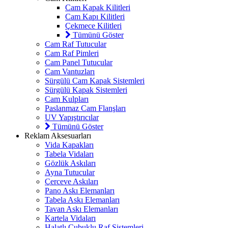
Cam Kapak Kilitleri
Cam Kapı Kilitleri
Çekmece Kilitleri
Tümünü Göster
Cam Raf Tutucular
Cam Raf Pimleri
Cam Panel Tutucular
Cam Vantuzları
Sürgülü Cam Kapak Sistemleri
Sürgülü Kapak Sistemleri
Cam Kulpları
Paslanmaz Cam Flanşları
UV Yapıştırıcılar
Tümünü Göster
Reklam Aksesuarları
Vida Kapakları
Tabela Vidaları
Gözlük Askıları
Ayna Tutucular
Çerceve Askıları
Pano Askı Elemanları
Tabela Askı Elemanları
Tavan Askı Elemanları
Kartela Vidaları
Halatlı Çubuklu Raf Sistemleri