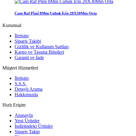
Cam Raf Pi̇mi̇ 8Mm Çubuk İçi̇n 20X30Mm Orta
Kurumsal
İletişim
Sipariş Takibi
Gizlilik ve Kullanım Şartları
Kargo ve Taşıma Bilgileri
Garanti ve İade
Müşteri Hizmetleri
İletişim
S.S.S.
Detaylı Arama
Hakkımızda
Hızlı Erişim
Anasayfa
Yeni Ürünler
İndirimdeki Ürünler
Sipariş Takip