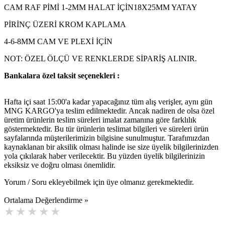
CAM RAF PİMİ 1-2MM HALAT İÇİN18X25MM YATAY
PİRİNÇ ÜZERİ KROM KAPLAMA
4-6-8MM CAM VE PLEXİ İÇİN
NOT: ÖZEL ÖLÇÜ VE RENKLERDE SİPARİŞ ALINIR.
Bankalara özel taksit seçenekleri :
Hafta içi saat 15:00'a kadar yapacağınız tüm alış verişler, aynı gün
MNG KARGO'ya teslim edilmektedir. Ancak nadiren de olsa özel
üretim ürünlerin teslim süreleri imalat zamanına göre farklılık
göstermektedir. Bu tür ürünlerin teslimat bilgileri ve süreleri ürün
sayfalarında müşterilerimizin bilgisine sunulmuştur. Tarafımızdan
kaynaklanan bir aksilik olması halinde ise size üyelik bilgilerinizden
yola çıkılarak haber verilecektir. Bu yüzden üyelik bilgilerinizin
eksiksiz ve doğru olması önemlidir.
Yorum / Soru ekleyebilmek için üye olmanız gerekmektedir.
Ortalama Değerlendirme »