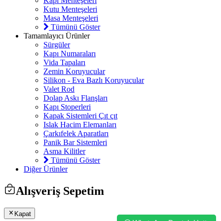
Kapı Menteşeleri
Kutu Menteşeleri
Masa Menteşeleri
Tümünü Göster
Tamamlayıcı Ürünler
Sürgüler
Kapı Numaraları
Vida Tapaları
Zemin Koruyucular
Silikon - Eva Bazlı Koruyucular
Valet Rod
Dolap Askı Flanşları
Kapı Stoperleri
Kapak Sistemleri Çıt çıt
Islak Hacim Elemanları
Çarkıfelek Aparatları
Panik Bar Sistemleri
Asma Kilitler
Tümünü Göster
Diğer Ürünler
Alışveriş Sepetim
Kapat