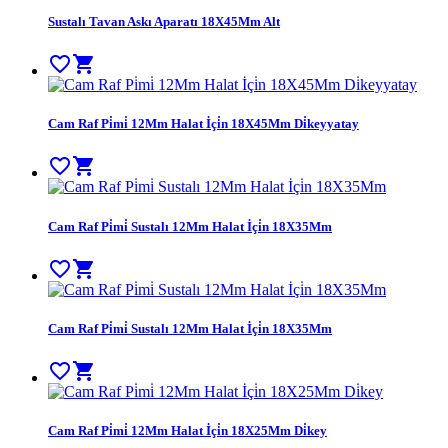
Sustalı Tavan Askı Aparatı 18X45Mm Alt
favorite_border
shopping_cart
Cam Raf Pi̇mi̇ 12Mm Halat İçi̇n 18X45Mm Di̇keyyatay
favorite_border
shopping_cart
Cam Raf Pi̇mi̇ Sustalı 12Mm Halat İçi̇n 18X35Mm
favorite_border
shopping_cart
Cam Raf Pi̇mi̇ Sustalı 12Mm Halat İçi̇n 18X35Mm
favorite_border
shopping_cart
Cam Raf Pi̇mi̇ 12Mm Halat İçi̇n 18X25Mm Di̇key