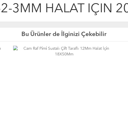
-2-3MM HALAT İÇİN 
Bu Ürünler de İlginizi Çekebilir