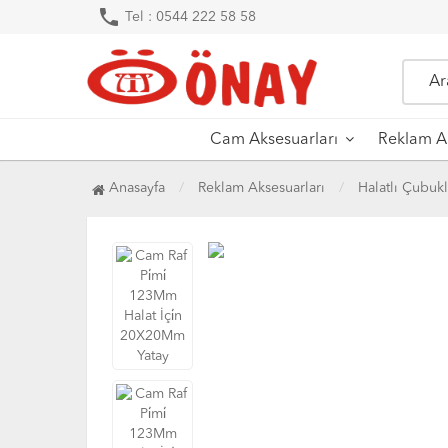
phone
Tel : 0544 222 58 58
Cam Aksesuarları
Reklam Ak
Anasayfa
Reklam Aksesuarları
Halatlı Çubukl