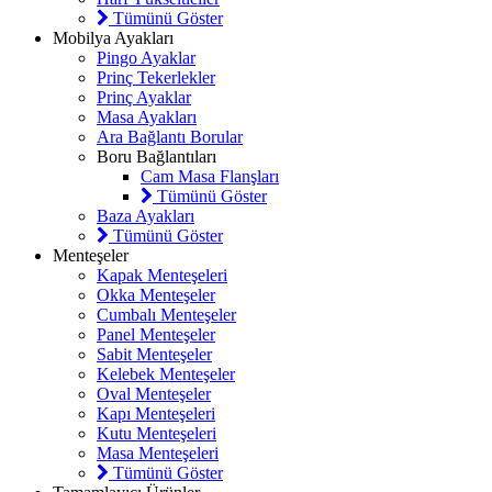
Tümünü Göster
Mobilya Ayakları
Pingo Ayaklar
Prinç Tekerlekler
Prinç Ayaklar
Masa Ayakları
Ara Bağlantı Borular
Boru Bağlantıları
Cam Masa Flanşları
Tümünü Göster
Baza Ayakları
Tümünü Göster
Menteşeler
Kapak Menteşeleri
Okka Menteşeler
Cumbalı Menteşeler
Panel Menteşeler
Sabit Menteşeler
Kelebek Menteşeler
Oval Menteşeler
Kapı Menteşeleri
Kutu Menteşeleri
Masa Menteşeleri
Tümünü Göster