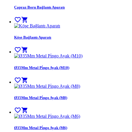
Çapraz Boru Bağlantı Aparatı
favorite_border
shopping_cart
Köşe Bağlantı Aparatı
favorite_border
shopping_cart
Ø35Mm Metal Pi̇ngo Ayak (M10)
favorite_border
shopping_cart
Ø35Mm Metal Pi̇ngo Ayak (M8)
favorite_border
shopping_cart
Ø35Mm Metal Pi̇ngo Ayak (M6)