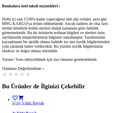
Bankalara özel taksit seçenekleri :
Hafta içi saat 15:00'a kadar yapacağınız tüm alış verişler, aynı gün
MNG KARGO'ya teslim edilmektedir. Ancak nadiren de olsa özel
üretim ürünlerin teslim süreleri imalat zamanına göre farklılık
göstermektedir. Bu tür ürünlerin teslimat bilgileri ve süreleri ürün
sayfalarında müşterilerimizin bilgisine sunulmuştur. Tarafımızdan
kaynaklanan bir aksilik olması halinde ise size üyelik bilgilerinizden
yola çıkılarak haber verilecektir. Bu yüzden üyelik bilgilerinizin
eksiksiz ve doğru olması önemlidir.
Yorum / Soru ekleyebilmek için üye olmanız gerekmektedir.
Ortalama Değerlendirme »
Bu Ürünler de İlginizi Çekebilir
favorite_border
shopping_cart
Ay Yıldız Bayrak