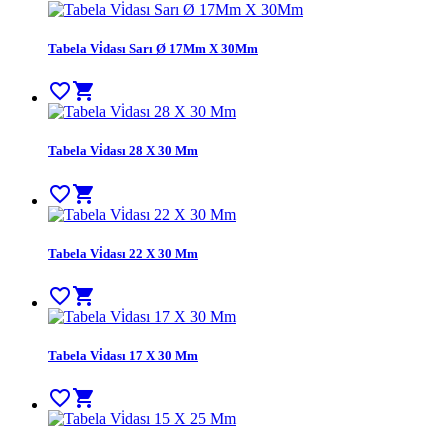
Tabela Vi̇dası Sarı Ø 17Mm X 30Mm
favorite_border
shopping_cart
Tabela Vi̇dası 28 X 30 Mm
favorite_border
shopping_cart
Tabela Vi̇dası 22 X 30 Mm
favorite_border
shopping_cart
Tabela Vi̇dası 17 X 30 Mm
favorite_border
shopping_cart