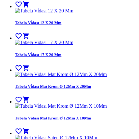
favorite_border
shopping_cart
Tabela Vi̇dası 12 X 20 Mm
favorite_border
shopping_cart
Tabela Vi̇dası 17 X 20 Mm
favorite_border
shopping_cart
Tabela Vi̇dası Mat Krom Ø 12Mm X 20Mm
favorite_border
shopping_cart
Tabela Vi̇dası Mat Krom Ø 12Mm X 10Mm
favorite_border
shopping_cart