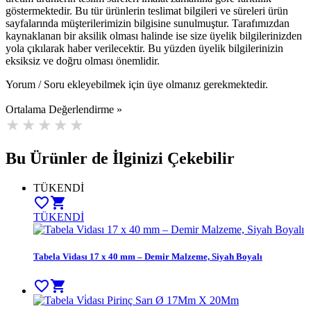
göstermektedir. Bu tür ürünlerin teslimat bilgileri ve süreleri ürün
sayfalarında müşterilerimizin bilgisine sunulmuştur. Tarafımızdan
kaynaklanan bir aksilik olması halinde ise size üyelik bilgilerinizden
yola çıkılarak haber verilecektir. Bu yüzden üyelik bilgilerinizin
eksiksiz ve doğru olması önemlidir.
Yorum / Soru ekleyebilmek için üye olmanız gerekmektedir.
Ortalama Değerlendirme »
Bu Ürünler de İlginizi Çekebilir
TÜKENDİ
favorite_border
shopping_cart
TÜKENDİ
Tabela Vidası 17 x 40 mm – Demir Malzeme, Siyah Boyalı
favorite_border
shopping_cart