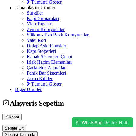
Tümünü Göster
Tamamlayıcı Ürünler
Sürgüler
Kapı Numaraları
Vida Tapaları
Zemin Koruyucular
Silikon - Eva Bazlı Koruyucular
Valet Rod
Dolap Askı Flanşları
Kapı Stoperleri
Kapak Sistemleri Çıt çıt
Islak Hacim Elemanları
Çarkıfelek Aparatları
Panik Bar Sistemleri
Asma Kilitler
Tümünü Göster
Diğer Ürünler
Alışveriş Sepetim
Kapat
WhatsApp Destek Hattı
Sepete Git
Siparişi Tamamla