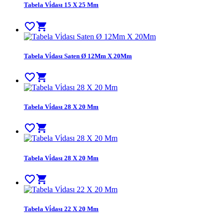
Tabela Vi̇dası 15 X 25 Mm
favorite_border
shopping_cart
Tabela Vi̇dası Saten Ø 12Mm X 20Mm
favorite_border
shopping_cart
Tabela Vi̇dası 28 X 20 Mm
favorite_border
shopping_cart
Tabela Vi̇dası 28 X 20 Mm
favorite_border
shopping_cart
Tabela Vi̇dası 22 X 20 Mm