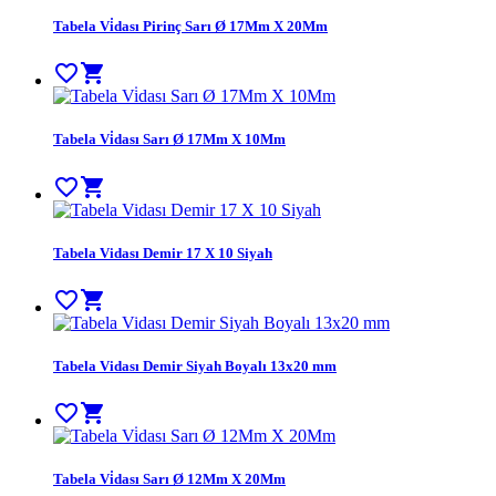
Tabela Vi̇dası Pirinç Sarı Ø 17Mm X 20Mm
favorite_border
shopping_cart
Tabela Vi̇dası Sarı Ø 17Mm X 10Mm
favorite_border
shopping_cart
Tabela Vidası Demir 17 X 10 Siyah
favorite_border
shopping_cart
Tabela Vidası Demir Siyah Boyalı 13x20 mm
favorite_border
shopping_cart
Tabela Vi̇dası Sarı Ø 12Mm X 20Mm