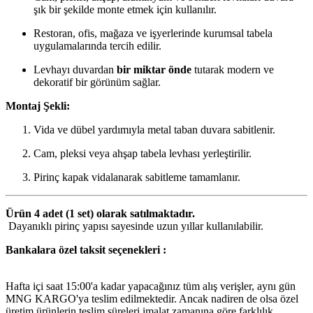
şık bir şekilde monte etmek için kullanılır.
Restoran, ofis, mağaza ve işyerlerinde kurumsal tabela
uygulamalarında tercih edilir.
Levhayı duvardan
bir miktar önde
tutarak modern ve
dekoratif bir görünüm sağlar.
Montaj Şekli:
Vida ve dübel yardımıyla metal taban duvara sabitlenir.
Cam, pleksi veya ahşap tabela levhası yerleştirilir.
Pirinç kapak vidalanarak sabitleme tamamlanır.
Ürün 4 adet (1 set) olarak satılmaktadır.
Dayanıklı pirinç yapısı sayesinde uzun yıllar kullanılabilir.
Bankalara özel taksit seçenekleri :
Hafta içi saat 15:00'a kadar yapacağınız tüm alış verişler, aynı gün
MNG KARGO'ya teslim edilmektedir. Ancak nadiren de olsa özel
üretim ürünlerin teslim süreleri imalat zamanına göre farklılık