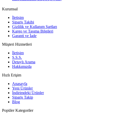
Kurumsal
İletişim
Sipariş Takibi
Gizlilik ve Kullanım Şartları
Kargo ve Taşıma Bilgileri
Garanti ve İade
Müşteri Hizmetleri
İletişim
S.S.S.
Detaylı Arama
Hakkımızda
Hızlı Erişim
Anasayfa
Yeni Ürünler
İndirimdeki Ürünler
Sipariş Takip
Blog
Popüler Kategoriler