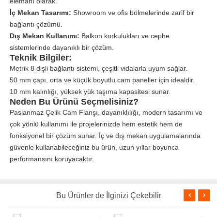
elemanı olarak.
İç Mekan Tasarımı:
Showroom ve ofis bölmelerinde zarif bir
bağlantı çözümü.
Dış Mekan Kullanımı:
Balkon korkulukları ve cephe
sistemlerinde dayanıklı bir çözüm.
Teknik Bilgiler:
Metrik 8 dişli bağlantı sistemi, çeşitli vidalarla uyum sağlar.
50 mm çapı, orta ve küçük boyutlu cam paneller için idealdir.
10 mm kalınlığı, yüksek yük taşıma kapasitesi sunar.
Neden Bu Ürünü Seçmelisiniz?
Paslanmaz Çelik Cam Flanşı, dayanıklılığı, modern tasarımı ve
çok yönlü kullanımı ile projelerinizde hem estetik hem de
fonksiyonel bir çözüm sunar. İç ve dış mekan uygulamalarında
güvenle kullanabileceğiniz bu ürün, uzun yıllar boyunca
performansını koruyacaktır.
Bu Ürünler de İlginizi Çekebilir