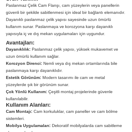
Paslanmaz Çelik Cam Flanşı, cam yüzeylerin veya panellerin
güvenli bir şekilde sabitlenmesi için ideal bir bağlantı elemanıdır.
Dayanıklı paslanmaz çelik yapısı sayesinde uzun ömürlü
kullanım sunar. Paslanmaya ve korozyona karşı dayanıklı
yapısıyla iç ve dış mekan uygulamaları için uygundur.
Avantajları:
Dayanıklılık:
Paslanmaz çelik yapısı, yüksek mukavemet ve
uzun ömürlü kullanım sağlar.
Korozyon Direnci:
Nemli veya dış mekan ortamlarında bile
paslanmaya karşı dayanıklıdır.
Estetik Görünüm:
Modern tasarımı ile cam ve metal
yüzeylerde şık bir görünüm sunar.
Çok Yönlü Kullanım:
Çeşitli montaj projelerinde güvenle
kullanılabilir.
Kullanım Alanları:
Cam Montajı:
Cam korkuluklar, cam paneller ve cam bölme
sistemleri.
Mobilya Uygulamaları:
Dekoratif mobilyalarda cam sabitleme