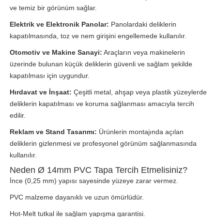
ve temiz bir görünüm sağlar.
Elektrik ve Elektronik Panolar:
Panolardaki deliklerin
kapatılmasında, toz ve nem girişini engellemede kullanılır.
Otomotiv ve Makine Sanayi:
Araçların veya makinelerin
üzerinde bulunan küçük deliklerin güvenli ve sağlam şekilde
kapatılması için uygundur.
Hırdavat ve İnşaat:
Çeşitli metal, ahşap veya plastik yüzeylerde
deliklerin kapatılması ve koruma sağlanması amacıyla tercih
edilir.
Reklam ve Stand Tasarımı:
Ürünlerin montajında açılan
deliklerin gizlenmesi ve profesyonel görünüm sağlanmasında
kullanılır.
Neden Ø 14mm PVC Tapa Tercih Etmelisiniz?
İnce (0,25 mm) yapısı sayesinde yüzeye zarar vermez.
PVC malzeme dayanıklı ve uzun ömürlüdür.
Hot-Melt tutkal ile sağlam yapışma garantisi.