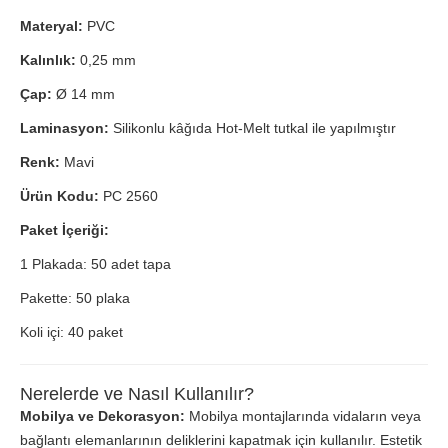
Materyal:
PVC
Kalınlık:
0,25 mm
Çap:
Ø 14 mm
Laminasyon:
Silikonlu kâğıda Hot-Melt tutkal ile yapılmıştır
Renk:
Mavi
Ürün Kodu:
PC 2560
Paket İçeriği:
1 Plakada: 50 adet tapa
Pakette: 50 plaka
Koli içi: 40 paket
Nerelerde ve Nasıl Kullanılır?
Mobilya ve Dekorasyon:
Mobilya montajlarında vidaların veya
bağlantı elemanlarının deliklerini kapatmak için kullanılır. Estetik