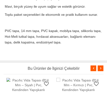
Mavi, birçok yüzey ile uyum sağlar ve estetik görünür.
Toplu paket seçenekleri ile ekonomik ve pratik kullanım sunar.
PVC tapa, 14 mm tapa, PVC kapak, mobilya tapa, silikonlu tapa,
Hot-Melt tutkal tapa, hırdavat aksesuarları, bağlantı elemanı
tapa, delik kapatma, endüstriyel tapa.
Bu Ürünler de İlginizi Çekebilir
favorite_border
favorite_border