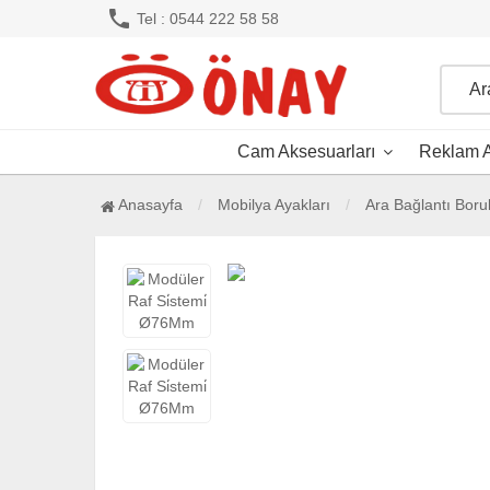
phone
Tel : 0544 222 58 58
Cam Aksesuarları
Reklam A
Anasayfa
Mobilya Ayakları
Ara Bağlantı Boru