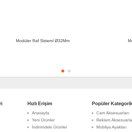
Modüler Raf Si̇stemi̇ Ø32Mm
Mo
ri
Hızlı Erişim
Popüler Kategoril
Anasayfa
Cam Aksesuarları
Yeni Ürünler
Reklam Aksesuarla
İndirimdeki Ürünler
Mobilya Ayakları