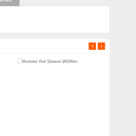
MLARI