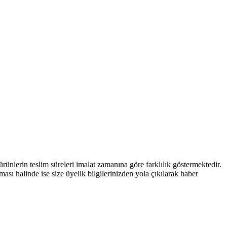
nlerin teslim süreleri imalat zamanına göre farklılık göstermektedir.
ması halinde ise size üyelik bilgilerinizden yola çıkılarak haber