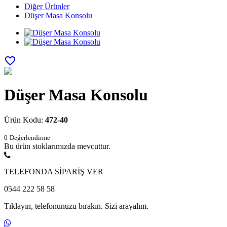
Diğer Ürünler
Düşer Masa Konsolu
favorite_border
Düşer Masa Konsolu
Ürün Kodu:
472-40
0
Değerlendirme
Bu ürün stoklarımızda mevcuttur.
TELEFONDA SİPARİŞ VER
0544 222 58 58
Tıklayın, telefonunuzu bırakın. Sizi arayalım.