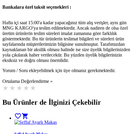
Bankalara özel taksit seçenekleri :
Hafta içi saat 15:00'a kadar yapacağınız tüm alış verişler, aynı gün
MNG KARGO'ya teslim edilmektedir. Ancak nadiren de olsa özel
üretim ürünlerin teslim süreleri imalat zamanına göre farklılık
göstermektedir. Bu tür ürünlerin teslimat bilgileri ve süreleri ürün
sayfalarında müşterilerimizin bilgisine sunulmuştur. Tarafımızdan
kaynaklanan bir aksilik olması halinde ise size üyelik bilgilerinizden
yola çıkılarak haber verilecektir. Bu yüzden üyelik bilgilerinizin
eksiksiz ve doğru olması önemlidir.
Yorum / Soru ekleyebilmek için üye olmanız gerekmektedir.
Ortalama Değerlendirme »
Bu Ürünler de İlginizi Çekebilir
favorite_border
shopping_cart
Şeffaf Ayarlı Makas