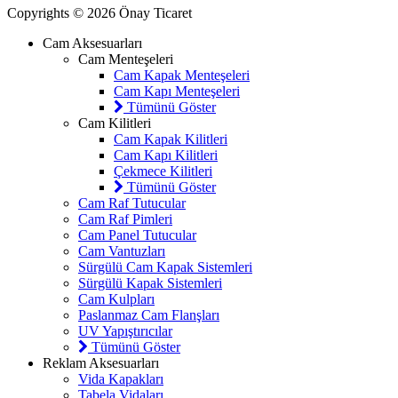
Copyrights © 2026 Önay Ticaret
Cam Aksesuarları
Cam Menteşeleri
Cam Kapak Menteşeleri
Cam Kapı Menteşeleri
Tümünü Göster
Cam Kilitleri
Cam Kapak Kilitleri
Cam Kapı Kilitleri
Çekmece Kilitleri
Tümünü Göster
Cam Raf Tutucular
Cam Raf Pimleri
Cam Panel Tutucular
Cam Vantuzları
Sürgülü Cam Kapak Sistemleri
Sürgülü Kapak Sistemleri
Cam Kulpları
Paslanmaz Cam Flanşları
UV Yapıştırıcılar
Tümünü Göster
Reklam Aksesuarları
Vida Kapakları
Tabela Vidaları