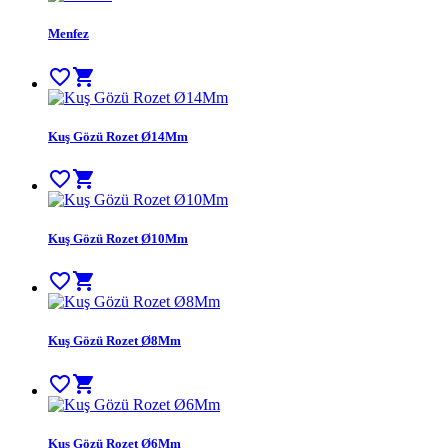
Menfez
favorite_border
shopping_cart
Kuş Gözü Rozet Ø14Mm
favorite_border
shopping_cart
Kuş Gözü Rozet Ø10Mm
favorite_border
shopping_cart
Kuş Gözü Rozet Ø8Mm
favorite_border
shopping_cart
Kuş Gözü Rozet Ø6Mm