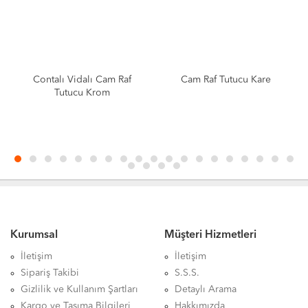
Contalı Vidalı Cam Raf
Cam Raf Tutucu Kare
Tutucu Krom
Kurumsal
Müşteri Hizmetleri
İletişim
İletişim
Sipariş Takibi
S.S.S.
Gizlilik ve Kullanım Şartları
Detaylı Arama
Kargo ve Taşıma Bilgileri
Hakkımızda