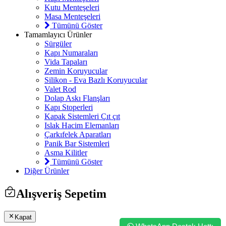
Kutu Menteşeleri
Masa Menteşeleri
Tümünü Göster
Tamamlayıcı Ürünler
Sürgüler
Kapı Numaraları
Vida Tapaları
Zemin Koruyucular
Silikon - Eva Bazlı Koruyucular
Valet Rod
Dolap Askı Flanşları
Kapı Stoperleri
Kapak Sistemleri Çıt çıt
Islak Hacim Elemanları
Çarkıfelek Aparatları
Panik Bar Sistemleri
Asma Kilitler
Tümünü Göster
Diğer Ürünler
Alışveriş Sepetim
Kapat