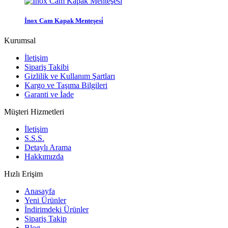
İnox Cam Kapak Menteşesi̇
Kurumsal
İletişim
Sipariş Takibi
Gizlilik ve Kullanım Şartları
Kargo ve Taşıma Bilgileri
Garanti ve İade
Müşteri Hizmetleri
İletişim
S.S.S.
Detaylı Arama
Hakkımızda
Hızlı Erişim
Anasayfa
Yeni Ürünler
İndirimdeki Ürünler
Sipariş Takip
Blog