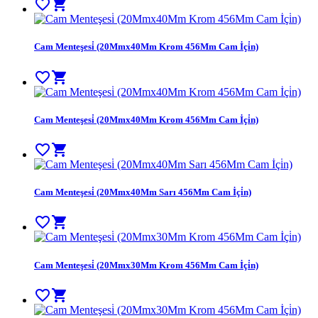
favorite_border
shopping_cart
Cam Menteşesi̇ (20Mmx40Mm Krom 456Mm Cam İçi̇n)
favorite_border
shopping_cart
Cam Menteşesi̇ (20Mmx40Mm Krom 456Mm Cam İçi̇n)
favorite_border
shopping_cart
Cam Menteşesi̇ (20Mmx40Mm Sarı 456Mm Cam İçi̇n)
favorite_border
shopping_cart
Cam Menteşesi̇ (20Mmx30Mm Krom 456Mm Cam İçi̇n)
favorite_border
shopping_cart