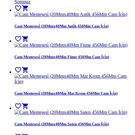
Sorunuz
favorite_border
shopping_cart
Cam Menteşesi̇ (20Mmx40Mm Anti̇k 456Mm Cam İçi̇n)
favorite_border
shopping_cart
Cam Menteşesi̇ (20Mmx40Mm Füme 456Mm Cam İçi̇n)
favorite_border
shopping_cart
Cam Menteşesi̇ (20Mmx40Mm Mat Krom 456Mm Cam İçi̇n)
favorite_border
shopping_cart
Cam Menteşesi̇ (20Mmx40Mm Saten 456Mm Cam İçi̇n)