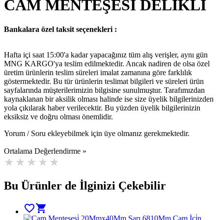
CAM MENTEŞESİ DELİKLİ
Bankalara özel taksit seçenekleri :
Hafta içi saat 15:00'a kadar yapacağınız tüm alış verişler, aynı gün
MNG KARGO'ya teslim edilmektedir. Ancak nadiren de olsa özel
üretim ürünlerin teslim süreleri imalat zamanına göre farklılık
göstermektedir. Bu tür ürünlerin teslimat bilgileri ve süreleri ürün
sayfalarında müşterilerimizin bilgisine sunulmuştur. Tarafımızdan
kaynaklanan bir aksilik olması halinde ise size üyelik bilgilerinizden
yola çıkılarak haber verilecektir. Bu yüzden üyelik bilgilerinizin
eksiksiz ve doğru olması önemlidir.
Yorum / Soru ekleyebilmek için üye olmanız gerekmektedir.
Ortalama Değerlendirme »
Bu Ürünler de İlginizi Çekebilir
favorite_border
shopping_cart