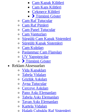
Cam Kapak Kilitleri
Cam Kapı Kilitleri
Çekmece Kilitleri
Tümünü Göster
Cam Raf Tutucular
Cam Raf Pimleri
Cam Panel Tutucular
Cam Vantuzları
Sürgülü Cam Kapak Sistemleri
Sürgülü Kapak Sistemleri
Cam Kulpları
Paslanmaz Cam Flanşları
UV Yapıştırıcılar
Tümünü Göster
Reklam Aksesuarları
Vida Kapakları
Tabela Vidaları
Gözlük Askıları
Ayna Tutucular
Çerceve Askıları
Pano Askı Elemanları
Tabela Askı Elemanları
Tavan Askı Elemanları
Kartela Vidaları
Halatlı Çubuklu Raf Sistemleri