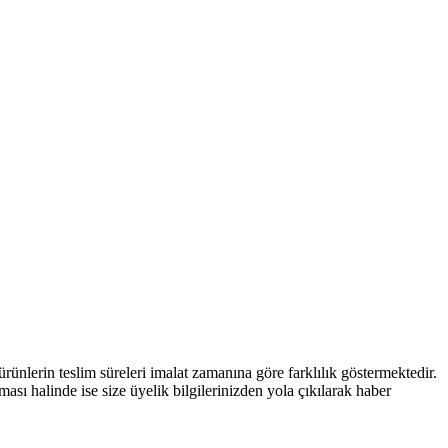
nlerin teslim süreleri imalat zamanına göre farklılık göstermektedir.
ması halinde ise size üyelik bilgilerinizden yola çıkılarak haber