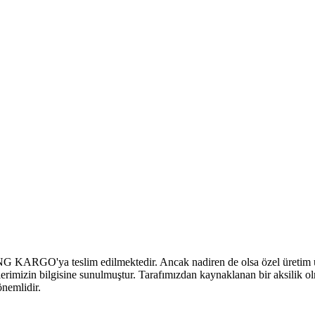
MNG KARGO'ya teslim edilmektedir. Ancak nadiren de olsa özel üretim ürü
ilerimizin bilgisine sunulmuştur. Tarafımızdan kaynaklanan bir aksilik ol
önemlidir.