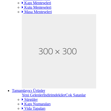
Kapı Menteşeleri
Kutu Menteşeleri
Masa Menteşeleri
Tamamlayıcı Ürünler
Yeni Gelenler
İndirimdekiler
Çok Satanlar
Sürgüler
Kapı Numaraları
Vida Tapaları