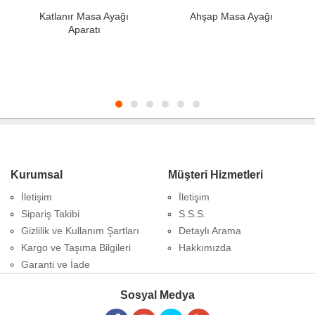
Katlanır Masa Ayağı
Ahşap Masa Ayağı
Aparatı
Kurumsal
Müşteri Hizmetleri
İletişim
İletişim
Sipariş Takibi
S.S.S.
Gizlilik ve Kullanım Şartları
Detaylı Arama
Kargo ve Taşıma Bilgileri
Hakkımızda
Garanti ve İade
Sosyal Medya