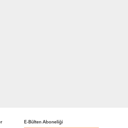
er
E-Bülten Aboneliği