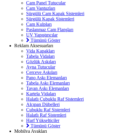
Cam Panel Tutucular
Cam Vantuzları
Sürgülü Cam Kapak Sistemleri
Sürgülü Kapak Sistemleri
Cam Kulpları
Paslanmaz Cam Flanşları
UV Yapıştırıcılar
Tümünü Göster
Reklam Aksesuarları
Vida Kapakları
Tabela Vidaları
Gözlük Askıları
Ayna Tutucular
Çerceve Askıları
Pano Askı Elemanları
Tabela Askı Elemanları
Tavan Askı Elemanları
Kartela Vidaları
Halatlı Çubuklu Raf Sistemleri
Alçıpan Dübelleri
Çubuklu Raf Sistemleri
Halatlı Raf Sistemleri
Harf Yükselticiler
Tümünü Göster
Mobilya Ayakları